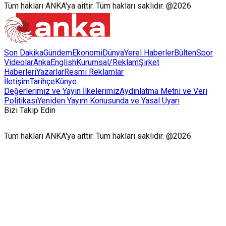
Tüm hakları ANKA'ya aittir. Tüm hakları saklıdır. @2026
Son Dakika
Gündem
Ekonomi
Dünya
Yerel Haberler
Bülten
Spor
Videolar
AnkaEnglish
Kurumsal/Reklam
Şirket
Haberleri
Yazarlar
Resmi Reklamlar
İletişim
Tarihçe
Künye
Değerlerimiz ve Yayın İlkelerimiz
Aydınlatma Metni ve Veri
Politikası
Yeniden Yayım Konusunda ve Yasal Uyarı
Bizi Takip Edin
Tüm hakları ANKA'ya aittir. Tüm hakları saklıdır. @2026