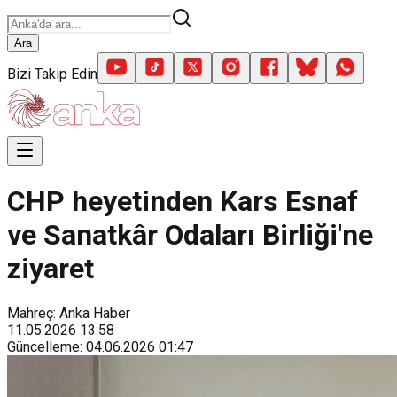
Ara
Bizi Takip Edin
CHP heyetinden Kars Esnaf
ve Sanatkâr Odaları Birliği'ne
ziyaret
Mahreç: Anka Haber
11.05.2026
13:58
Güncelleme
:
04.06.2026
01:47