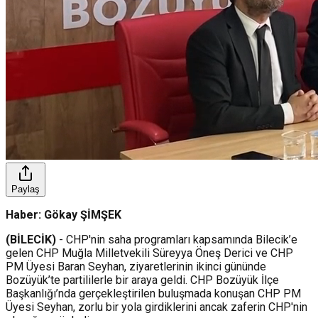
Paylaş
Haber: Gökay ŞİMŞEK
(BİLECİK)
- CHP'nin saha programları kapsamında Bilecik’e
gelen CHP Muğla Milletvekili Süreyya Öneş Derici ve CHP
PM Üyesi Baran Seyhan, ziyaretlerinin ikinci gününde
Bozüyük’te partililerle bir araya geldi. CHP Bozüyük İlçe
Başkanlığı’nda gerçekleştirilen buluşmada konuşan CHP PM
Üyesi Seyhan, zorlu bir yola girdiklerini ancak zaferin CHP'nin