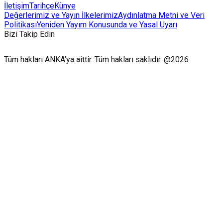
İletişim
Tarihçe
Künye
Değerlerimiz ve Yayın İlkelerimiz
Aydınlatma Metni ve Veri
Politikası
Yeniden Yayım Konusunda ve Yasal Uyarı
Bizi Takip Edin
Tüm hakları ANKA'ya aittir. Tüm hakları saklıdır. @2026