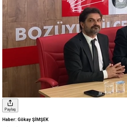
Paylaş
Haber: Gökay ŞİMŞEK