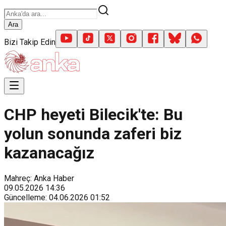
Ara
Bizi Takip Edin
CHP heyeti Bilecik'te: Bu
yolun sonunda zaferi biz
kazanacağız
Mahreç: Anka Haber
09.05.2026
14:36
Güncelleme
:
04.06.2026
01:52