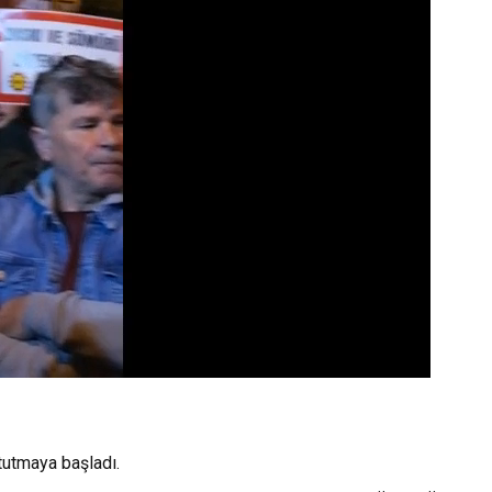
 tutmaya başladı.