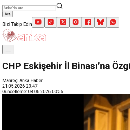
Ara
Bizi Takip Edin
CHP Eskişehir İl Binası’na Özgü
Mahreç: Anka Haber
21.05.2026
23:47
Güncelleme
:
04.06.2026
00:56