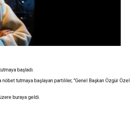
 tutmaya başladı.
rada nöbet tutmaya başlayan partililer, "Genel Başkan Özgür Özel
üzere buraya geldi.