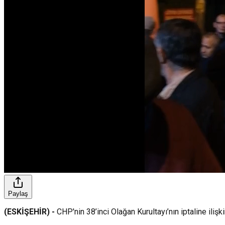
Paylaş
(ESKİŞEHİR) -
CHP'nin 38’inci Olağan Kurultayı’nın iptaline ilişk