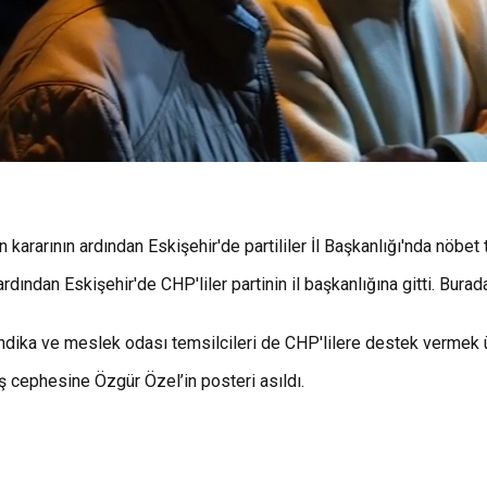
in kararının ardından Eskişehir'de partililer İl Başkanlığı'nda nöbet
 ardından Eskişehir'de CHP'liler partinin il başkanlığına gitti. Bu
sendika ve meslek odası temsilcileri de CHP'lilere destek vermek 
ş cephesine Özgür Özel’in posteri asıldı.