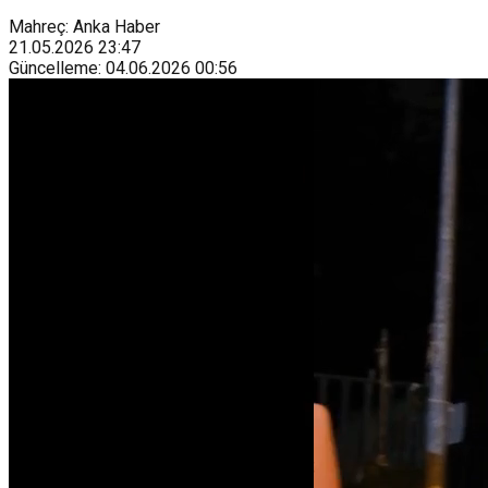
Mahreç: Anka Haber
21.05.2026
23:47
Güncelleme
:
04.06.2026
00:56