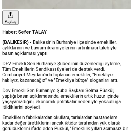
Paylaş
Haber: Sefer TALAY
(BALIKESİR) -
Balıkesir’in Burhaniye ilçesinde emekliler,
aylıklarının ve bayram ikramiyelerinin artırılması talebiyle
basın açıklaması yaptı.
DEV Emekli Sen Burhaniye Şubesi’nin düzenlediği eyleme,
Tüm Emeklilerin Sendikası üyeleri de destek verdi.
Cumhuriyet Meydanı’nda toplanan emekliler, "Emekliyiz,
haklıyız, kazanacağız" ve "Emekliye bütçe" sloganları attı.
Dev Emekli Sen Burhaniye Şube Başkanı Selma Püskül,
yaptığı basın açıklamasında, emeklilerin artık huzur içinde
yaşayamadığını, ekonomik politikalar nedeniyle yoksulluğa
itildiklerini söyledi.
Emeklilerin fabrikalardan okullara, tarlalardan hastanelere
kadar değer ürettiklerini ancak iktidar tarafından yük olarak
görüldüklerini ifade eden Püskül, "Emeklilik yılları acımasız bir