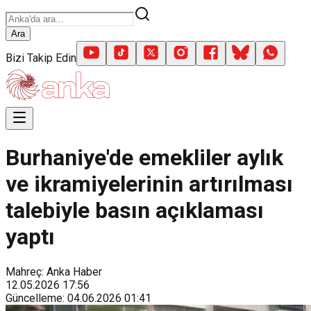
Ara
Bizi Takip Edin
Burhaniye'de emekliler aylık
ve ikramiyelerinin artırılması
talebiyle basın açıklaması
yaptı
Mahreç: Anka Haber
12.05.2026
17:56
Güncelleme
:
04.06.2026
01:41