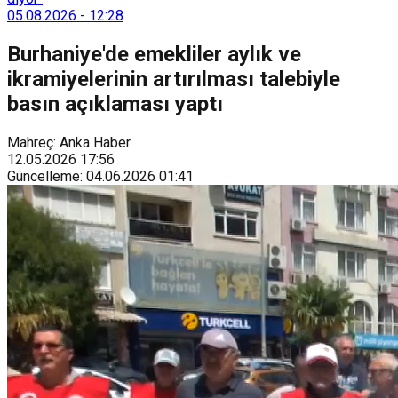
05.08.2026
-
12:28
Burhaniye'de emekliler aylık ve
ikramiyelerinin artırılması talebiyle
basın açıklaması yaptı
Mahreç: Anka Haber
12.05.2026
17:56
Güncelleme
:
04.06.2026
01:41