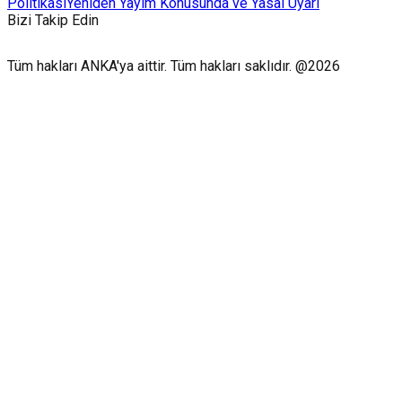
Politikası
Yeniden Yayım Konusunda ve Yasal Uyarı
Bizi Takip Edin
Tüm hakları ANKA'ya aittir. Tüm hakları saklıdır. @2026