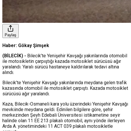
Paylaş
Haber: Gökay Şimşek
(BİLECİK) -
Bilecik’te Yenişehir Kavşağı yakınlarında otomobil
ile motosikletin çarpıştığı kazada motosiklet sürücüsü ağır
yaralandı. Yaralı sürücü hastaneye kaldırılarak tedavi altına
alındı.
Bilecik’te Yenişehir Kavşağı yakınlarında meydana gelen trafik
kazasında otomobil ile motosiklet çarpıştı. Kazada motosiklet
sürücüsü ağır yaralandı.
Kaza, Bilecik-Osmaneli kara yolu üzerindeki Yenişehir Kavşağı
mevkiinde meydana geldi. Edinilen bilgilere göre, şehir
merkezinden Şeyh Edebali Üniversitesi istikametine seyir
halinde olan 11 EE 213 plakalı otomobil, aynı yönde ilerleyen
Arda A. yönetimindeki 11 ACT 039 plakalı motosikletle