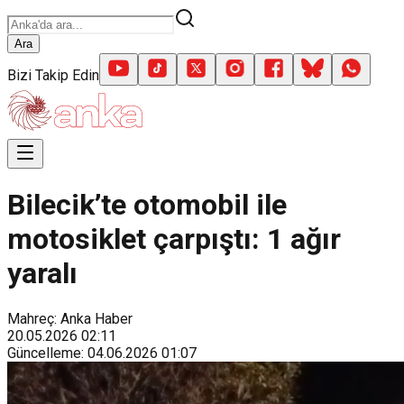
Ara
Bizi Takip Edin
Bilecik’te otomobil ile
motosiklet çarpıştı: 1 ağır
yaralı
Mahreç: Anka Haber
20.05.2026
02:11
Güncelleme
:
04.06.2026
01:07