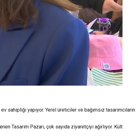
 sahipliği yapıyor. Yerel üreticiler ve bağımsız tasarımcıların
en Tasarım Pazarı, çok sayıda ziyaretçiyi ağırlıyor. Kült