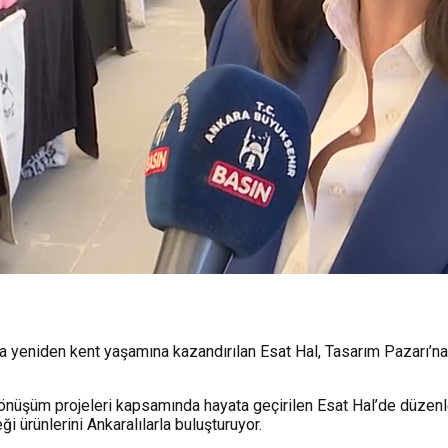
yeniden kent yaşamına kazandırılan Esat Hal, Tasarım Pazarı’na ev
önüşüm projeleri kapsamında hayata geçirilen Esat Hal’de düzenlen
i ürünlerini Ankaralılarla buluşturuyor.