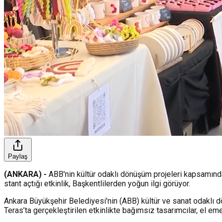
Paylaş
(ANKARA) -
ABB'nin kültür odaklı dönüşüm projeleri kapsamında 
stant açtığı etkinlik, Başkentlilerden yoğun ilgi görüyor.
Ankara Büyükşehir Belediyesi'nin (ABB) kültür ve sanat odaklı d
Teras’ta gerçekleştirilen etkinlikte bağımsız tasarımcılar, el emeğ