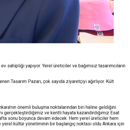
 sahipliği yapıyor. Yerel üreticiler ve bağımsız tasarımcıların
en Tasarım Pazarı, çok sayıda ziyaretçiyi ağırlıyor. Kült
ara’nın önemli buluşma noktalarından biri haline geldiğini
nı gerçekleştirdiğimiz ve kentli hayata kazandırdığımız Esat
. Hafta sonu boyunca devam edecek. Hem yerel üreticiler hem
yerel kültür yönetiminin bir başlangıç noktası oldu Ankara için