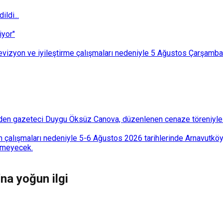
ldi...
iyor"
i revizyon ve iyileştirme çalışmaları nedeniyle 5 Ağustos Çarşam
den gazeteci Duygu Öksüz Canova, düzenlenen cenaze töreniyle 
 çalışmaları nedeniyle 5-6 Ağustos 2026 tarihlerinde Arnavutköy
lemeyecek.
na yoğun ilgi