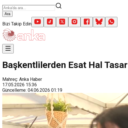
Ara
Bizi Takip Edin
Başkentlilerden Esat Hal Tasar
Mahreç: Anka Haber
17.05.2026
15:36
Güncelleme
:
04.06.2026
01:19