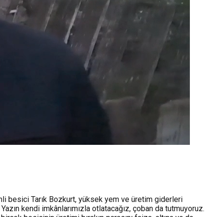
vinli besici Tarık Bozkurt, yüksek yem ve üretim giderleri
 Yazın kendi imkânlarımızla otlatacağız, çoban da tutmuyoruz.