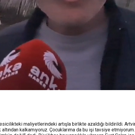
cilikteki maliyetlerindeki artışla birlikte azaldığı bildirildi. Art
k altından kalkamıyoruz. Çocuklarıma da bu işi tavsiye etmiyorum.