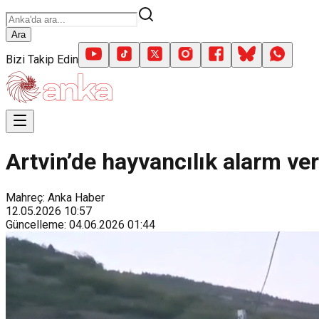
Ara
Bizi Takip Edin
Artvin’de hayvancılık alarm ver
Mahreç: Anka Haber
12.05.2026
10:57
Güncelleme
:
04.06.2026
01:44