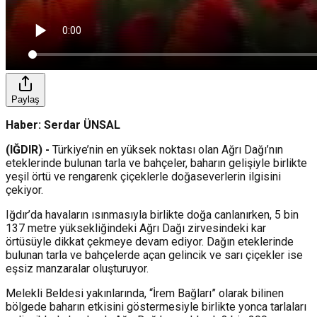
Paylaş
Haber: Serdar ÜNSAL
(IĞDIR) -
Türkiye’nin en yüksek noktası olan Ağrı Dağı’nın
eteklerinde bulunan tarla ve bahçeler, baharın gelişiyle birlikte
yeşil örtü ve rengarenk çiçeklerle doğaseverlerin ilgisini
çekiyor.
Iğdır’da havaların ısınmasıyla birlikte doğa canlanırken, 5 bin
137 metre yüksekliğindeki Ağrı Dağı zirvesindeki kar
örtüsüyle dikkat çekmeye devam ediyor. Dağın eteklerinde
bulunan tarla ve bahçelerde açan gelincik ve sarı çiçekler ise
eşsiz manzaralar oluşturuyor.
Melekli Beldesi yakınlarında, “İrem Bağları” olarak bilinen
bölgede baharın etkisini göstermesiyle birlikte yonca tarlaları