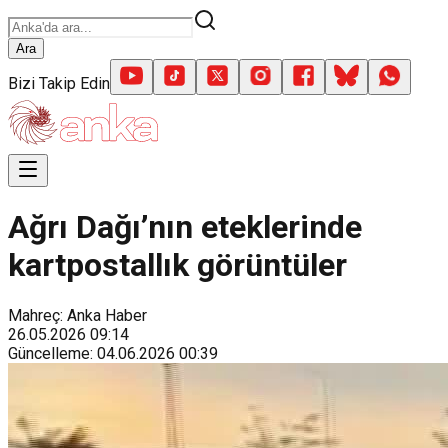
Ara
Bizi Takip Edin
Ağrı Dağı’nın eteklerinde
kartpostallık görüntüler
Mahreç: Anka Haber
26.05.2026
09:14
Güncelleme
:
04.06.2026
00:39