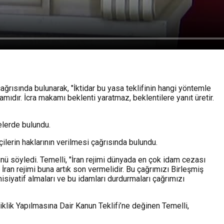
ğrısında bulunarak, "İktidar bu yasa teklifinin hangi yöntemle
mıdır. İcra makamı beklenti yaratmaz, beklentilere yanıt üretir.
elerde bulundu.
ilerin haklarının verilmesi çağrısında bulundu.
ünü söyledi. Temelli, "İran rejimi dünyada en çok idam cezası
İran rejimi buna artık son vermelidir. Bu çağrımızı Birleşmiş
isiyatif almaları ve bu idamları durdurmaları çağrımızı
lik Yapılmasına Dair Kanun Teklifi’ne değinen Temelli,