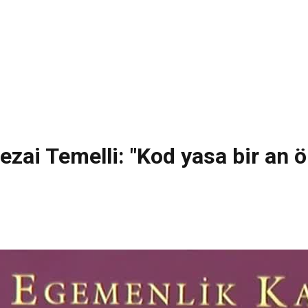
zai Temelli: "Kod yasa bir an 