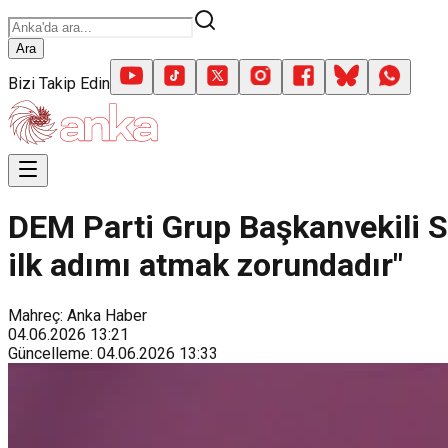
Ara
Bizi Takip Edin
DEM Parti Grup Başkanvekili Se
ilk adımı atmak zorundadır"
Mahreç: Anka Haber
04.06.2026
13:21
Güncelleme
:
04.06.2026
13:33