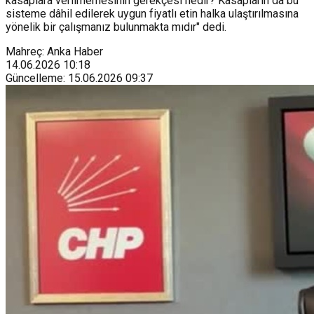
kasaplara verilmemesinin gerekçesi nedir? Kasapların da bu
sisteme dâhil edilerek uygun fiyatlı etin halka ulaştırılmasına
yönelik bir çalışmanız bulunmakta mıdır" dedi.
Mahreç: Anka Haber
14.06.2026
10:18
Güncelleme
:
15.06.2026
09:37