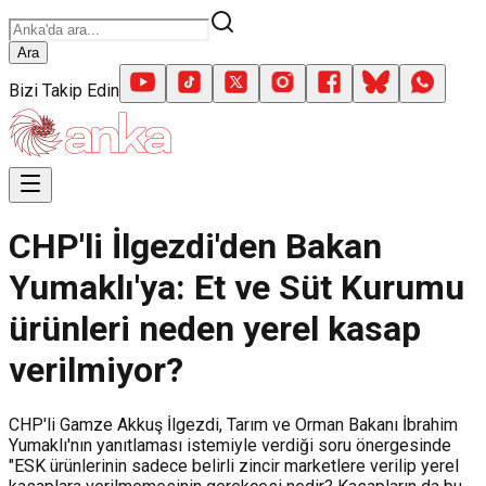
Ara
Bizi Takip Edin
CHP'li İlgezdi'den Bakan
Yumaklı'ya: Et ve Süt Kurumu
ürünleri neden yerel kasap
verilmiyor?
CHP'li Gamze Akkuş İlgezdi, Tarım ve Orman Bakanı İbrahim
Yumaklı'nın yanıtlaması istemiyle verdiği soru önergesinde
"ESK ürünlerinin sadece belirli zincir marketlere verilip yerel