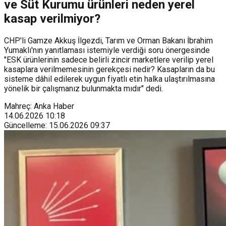
ve Süt Kurumu ürünleri neden yerel
kasap verilmiyor?
CHP'li Gamze Akkuş İlgezdi, Tarım ve Orman Bakanı İbrahim
Yumaklı'nın yanıtlaması istemiyle verdiği soru önergesinde
"ESK ürünlerinin sadece belirli zincir marketlere verilip yerel
kasaplara verilmemesinin gerekçesi nedir? Kasapların da bu
sisteme dâhil edilerek uygun fiyatlı etin halka ulaştırılmasına
yönelik bir çalışmanız bulunmakta mıdır" dedi.
Mahreç: Anka Haber
14.06.2026
10:18
Güncelleme
:
15.06.2026
09:37