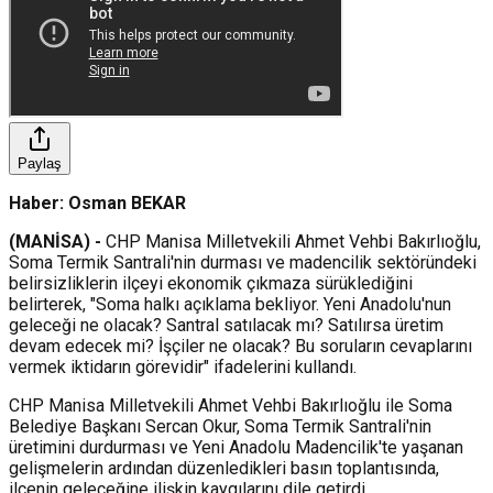
Paylaş
Haber: Osman BEKAR
(MANİSA) -
CHP Manisa Milletvekili Ahmet Vehbi Bakırlıoğlu,
Soma Termik Santrali'nin durması ve madencilik sektöründeki
belirsizliklerin ilçeyi ekonomik çıkmaza sürüklediğini
belirterek, "Soma halkı açıklama bekliyor. Yeni Anadolu'nun
geleceği ne olacak? Santral satılacak mı? Satılırsa üretim
devam edecek mi? İşçiler ne olacak? Bu soruların cevaplarını
vermek iktidarın görevidir" ifadelerini kullandı.
CHP Manisa Milletvekili Ahmet Vehbi Bakırlıoğlu ile Soma
Belediye Başkanı Sercan Okur, Soma Termik Santrali'nin
üretimini durdurması ve Yeni Anadolu Madencilik'te yaşanan
gelişmelerin ardından düzenledikleri basın toplantısında,
ilçenin geleceğine ilişkin kaygılarını dile getirdi.