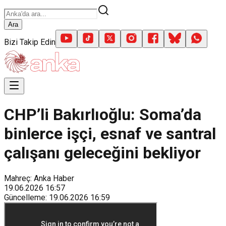
Ara
Bizi Takip Edin
CHP’li Bakırlıoğlu: Soma’da
binlerce işçi, esnaf ve santral
çalışanı geleceğini bekliyor
Mahreç: Anka Haber
19.06.2026
16:57
Güncelleme
:
19.06.2026
16:59