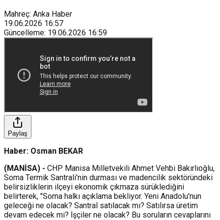
Mahreç: Anka Haber
19.06.2026
16:57
Güncelleme
:
19.06.2026
16:59
Paylaş
Haber: Osman BEKAR
(MANİSA) -
CHP Manisa Milletvekili Ahmet Vehbi Bakırlıoğlu,
Soma Termik Santrali'nin durması ve madencilik sektöründeki
belirsizliklerin ilçeyi ekonomik çıkmaza sürüklediğini
belirterek, "Soma halkı açıklama bekliyor. Yeni Anadolu'nun
geleceği ne olacak? Santral satılacak mı? Satılırsa üretim
devam edecek mi? İşçiler ne olacak? Bu soruların cevaplarını