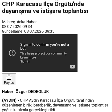
CHP Karacasu İlçe Örgütü'nde
dayanışma ve istişare toplantısı
Mahreç: Anka Haber
08.07.2026
09:34
Güncelleme
:
08.07.2026
09:35
Paylaş
Haber: Özgür DEDEOLUK
(AYDIN) -
CHP Aydın Karacasu İlçe Örgütü tarafından
düzenlenen birlik, beraberlik, dayanışma ve istişare toplantısı,
yoğun katılımla gerçekleştirildi.