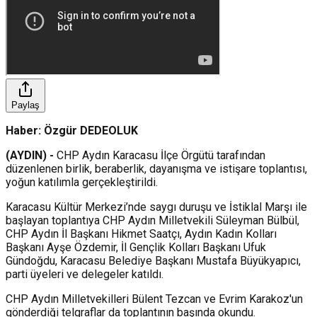
Paylaş
Haber: Özgür DEDEOLUK
(AYDIN) -
CHP Aydın Karacasu İlçe Örgütü tarafından
düzenlenen birlik, beraberlik, dayanışma ve istişare toplantısı,
yoğun katılımla gerçekleştirildi.
Karacasu Kültür Merkezi’nde saygı duruşu ve İstiklal Marşı ile
başlayan toplantıya CHP Aydın Milletvekili Süleyman Bülbül,
CHP Aydın İl Başkanı Hikmet Saatçı, Aydın Kadın Kolları
Başkanı Ayşe Özdemir, İl Gençlik Kolları Başkanı Ufuk
Gündoğdu, Karacasu Belediye Başkanı Mustafa Büyükyapıcı,
parti üyeleri ve delegeler katıldı.
CHP Aydın Milletvekilleri Bülent Tezcan ve Evrim Karakoz'un
gönderdiği telgraflar da toplantının başında okundu. ​