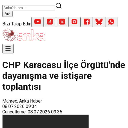
Ara
Bizi Takip Edin
CHP Karacasu İlçe Örgütü'nde
dayanışma ve istişare
toplantısı
Mahreç: Anka Haber
08.07.2026
09:34
Güncelleme
:
08.07.2026
09:35