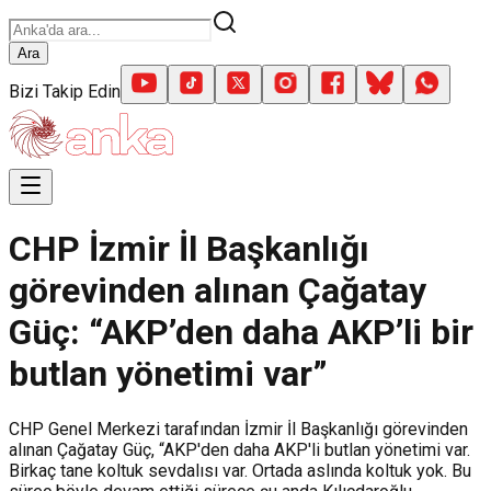
Ara
Bizi Takip Edin
CHP İzmir İl Başkanlığı
görevinden alınan Çağatay
Güç: “AKP’den daha AKP’li bir
butlan yönetimi var”
CHP Genel Merkezi tarafından İzmir İl Başkanlığı görevinden
alınan Çağatay Güç, “AKP'den daha AKP'li butlan yönetimi var.
Birkaç tane koltuk sevdalısı var. Ortada aslında koltuk yok. Bu