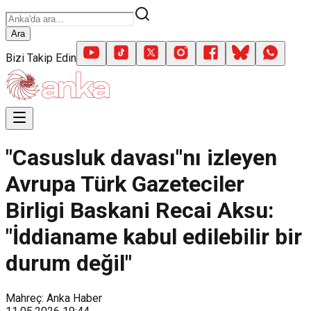
Ara
Bizi Takip Edin
"Casusluk davası"nı izleyen
Avrupa Türk Gazeteciler
Birligi Baskani Recai Aksu:
"İddianame kabul edilebilir bir
durum değil"
Mahreç: Anka Haber