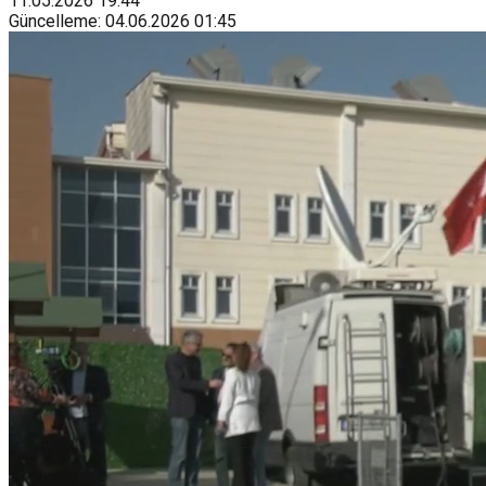
11.05.2026
19:44
Güncelleme
:
04.06.2026
01:45