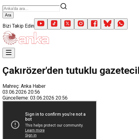
Ara
Bizi Takip Edin
Çakırözer'den tutuklu gazetecil
Mahreç: Anka Haber
03.06.2026
20:56
Güncelleme
:
03.06.2026
20:56