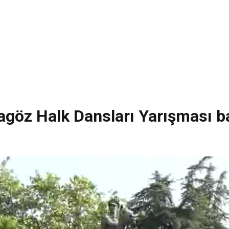
ragöz Halk Dansları Yarışması b