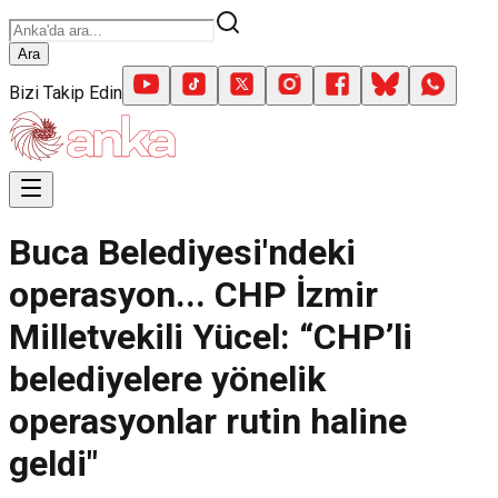
Ara
Bizi Takip Edin
Buca Belediyesi'ndeki
operasyon... CHP İzmir
Milletvekili Yücel: “CHP’li
belediyelere yönelik
operasyonlar rutin haline
geldi"