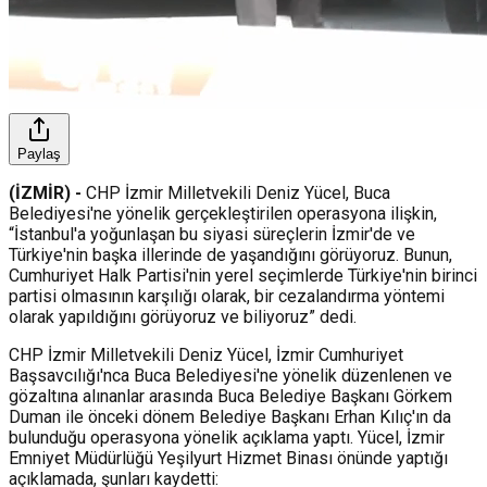
Paylaş
(İZMİR) -
CHP İzmir Milletvekili Deniz Yücel, Buca
Belediyesi'ne yönelik gerçekleştirilen operasyona ilişkin,
“İstanbul'a yoğunlaşan bu siyasi süreçlerin İzmir'de ve
Türkiye'nin başka illerinde de yaşandığını görüyoruz. Bunun,
Cumhuriyet Halk Partisi'nin yerel seçimlerde Türkiye'nin birinci
partisi olmasının karşılığı olarak, bir cezalandırma yöntemi
olarak yapıldığını görüyoruz ve biliyoruz” dedi.
CHP İzmir Milletvekili Deniz Yücel, İzmir Cumhuriyet
Başsavcılığı'nca Buca Belediyesi'ne yönelik düzenlenen ve
gözaltına alınanlar arasında Buca Belediye Başkanı Görkem
Duman ile önceki dönem Belediye Başkanı Erhan Kılıç'ın da
bulunduğu operasyona yönelik açıklama yaptı. Yücel, İzmir
Emniyet Müdürlüğü Yeşilyurt Hizmet Binası önünde yaptığı
açıklamada, şunları kaydetti: