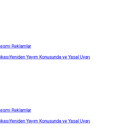
esmi Reklamlar
ikası
Yeniden Yayım Konusunda ve Yasal Uyarı
esmi Reklamlar
ikası
Yeniden Yayım Konusunda ve Yasal Uyarı