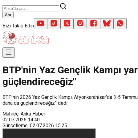
Ara
Bizi Takip Edin
BTP'nin Yaz Gençlik Kampı yarı
güçlendireceğiz"
BTP’nin 2026 Yaz Gençlik Kampı, Afyonkarahisar'da 3-5 Temmuz 
daha da güçlendireceğiz” dedi.
Mahreç: Anka Haber
02.07.2026
14:40
Güncelleme
:
02.07.2026
15:25