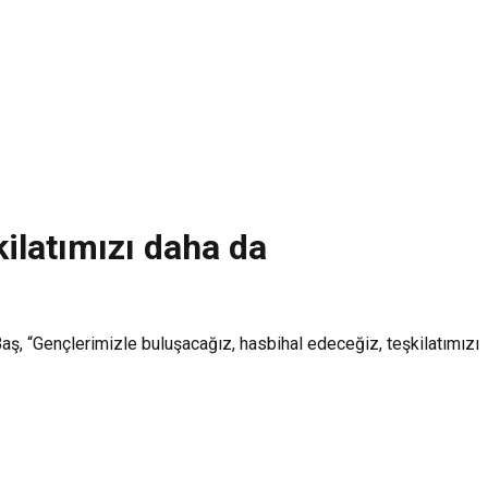
kilatımızı daha da
, “Gençlerimizle buluşacağız, hasbihal edeceğiz, teşkilatımızı