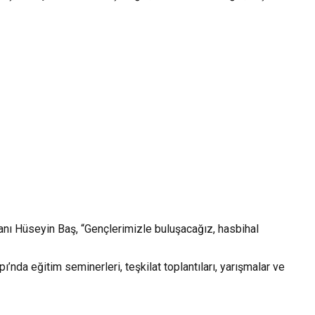
nı Hüseyin Baş, “Gençlerimizle buluşacağız, hasbihal
’nda eğitim seminerleri, teşkilat toplantıları, yarışmalar ve