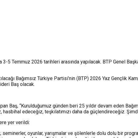
a 3-5 Temmuz 2026 tarihleri arasında yapılacak. BTP Genel Başka
tılacağı Bağımsız Türkiye Partisi’nin (BTP) 2026 Yaz Gençlik Kampı
ideri Baş olacak.
pan Baş, “Kurulduğumuz günden beri 25 yıldır devam eden Bağıms
 hasbihal edeceğiz, teşkilatımızı daha da güçlendireceğiz. Şimdide
re yer verildi:
eminerler, oyunlar, yarışmalar ve şölenlerle dolu dolu bir progra