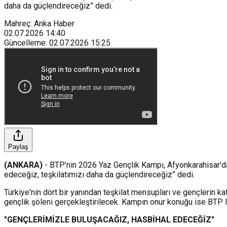
daha da güçlendireceğiz” dedi.
Mahreç: Anka Haber
02.07.2026
14:40
Güncelleme
:
02.07.2026
15:25
Paylaş
(ANKARA)
- BTP’nin 2026 Yaz Gençlik Kampı, Afyonkarahisar'd
edeceğiz, teşkilatımızı daha da güçlendireceğiz” dedi.
Türkiye'nin dört bir yanından teşkilat mensupları ve gençlerin ka
gençlik şöleni gerçekleştirilecek. Kampın onur konuğu ise BTP l
"GENÇLERİMİZLE BULUŞACAĞIZ, HASBİHAL EDECEĞİZ"