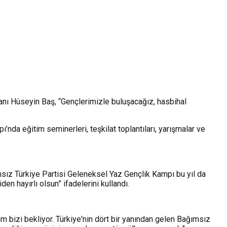
nı Hüseyin Baş, “Gençlerimizle buluşacağız, hasbihal
’nda eğitim seminerleri, teşkilat toplantıları, yarışmalar ve
ız Türkiye Partisi Geleneksel Yaz Gençlik Kampı bu yıl da
n hayırlı olsun” ifadelerini kullandı.
m bizi bekliyor. Türkiye'nin dört bir yanından gelen Bağımsız