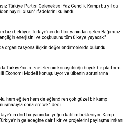
ız Türkiye Partisi Geleneksel Yaz Gençlik Kampı bu yıl da
n hayırlı olsun” ifadelerini kullandı.
m bizi bekliyor. Türkiye'nin dört bir yanından gelen Bağımsız
nçliğin enerjisini ve coşkusunu tüm ülkeye yayacak."
da organizasyona ilişkin değerlendirmelerde bulundu.
nda Türkiye'nin meselelerinin konuşulduğu büyük bir platform
Milli Ekonomi Modeli konuşuluyor ve ülkenin sorunlarına
dolu, hem eğiten hem de eğlendiren çok güzel bir kamp
nuşmasıyla sona erecek” dedi.
iye'nin dört bir yanından yoğun katılım bekleniyor. Kamp
ürkiye'nin geleceğine dair fikir ve projelerini paylaşma imkanı