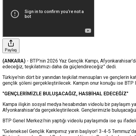
Paylaş
(ANKARA)
- BTP’nin 2026 Yaz Gençlik Kampı, Afyonkarahisar'd
edeceğiz, teşkilatımızı daha da güçlendireceğiz” dedi.
Türkiye'nin dört bir yanından teşkilat mensupları ve gençlerin ka
gençlik şöleni gerçekleştirilecek. Kampın onur konuğu ise BTP l
"GENÇLERİMİZLE BULUŞACAĞIZ, HASBİHAL EDECEĞİZ"
Kampa ilişkin sosyal medya hesabından videolu bir paylaşım ya
Afyonkarahisar'da gerçekleştirilecek. Gençlerimizle buluşacağız,
BTP Genel Merkezi'nin yaptığı videolu paylaşımda ise şu ifadele
"Geleneksel Gençlik Kampımız yarın başlıyor! 3-4-5 Temmuz'da; s