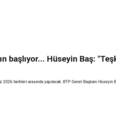
n başlıyor... Hüseyin Baş: "Teş
2026 tarihleri arasında yapılacak. BTP Genel Başkanı Hüseyin Baş