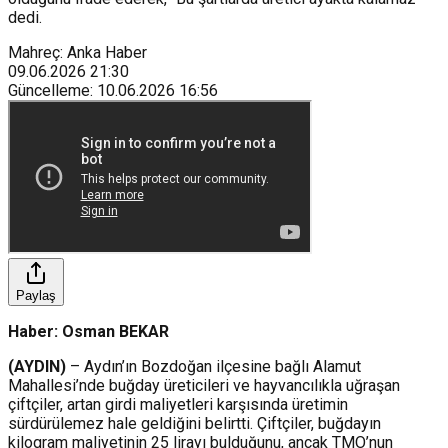
dedi.
Mahreç: Anka Haber
09.06.2026
21:30
Güncelleme
:
10.06.2026
16:56
Paylaş
Haber: Osman BEKAR
(AYDIN)
– Aydın’ın Bozdoğan ilçesine bağlı Alamut
Mahallesi’nde buğday üreticileri ve hayvancılıkla uğraşan
çiftçiler, artan girdi maliyetleri karşısında üretimin
sürdürülemez hale geldiğini belirtti. Çiftçiler, buğdayın
kilogram maliyetinin 25 lirayı bulduğunu, ancak TMO’nun