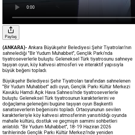
Paylaş
(ANKARA)-
Ankara Büyükşehir Belediyesi Şehir Tiyatroları’nın
sahnelediği "Bir Yudum Muhabbet", Gençlik Parkı’nda
tiyatroseverlerle buluştu. Geleneksel Türk tiyatrosunu sahneye
taşıyan oyun, köy kahvesi atmosferi ve interaktif yapısıyla
büyük beğeni topladı.
Büyükşehir Belediyesi Şehir Tiyatroları tarafından sahnelenen
"Bir Yudum Muhabbet" adlı oyun, Gençlik Parkı Kültür Merkezi
Kavuklu Hamdi Açık Hava Sahnesi’nde tiyatroseverlerle
buluştu. Geleneksel Türk tiyatrosunun karakterlerini ve
doğaçlama geleneğini bugüne taşıyan oyun Başkentli
sanatseverlerin beğenisini topladı. Ortaoyununun sevilen
karakterleriyle köy kahvesi atmosferinin yansıtıldığı oyunda
mahalle kültürü, dostluk ve geçmişin samimi sohbetleri
anlatıldı. "Bir Yudum Muhabbet", 18-19 Haziran 2026
tarihlerinde Gençlik Parkı Kültür Merkezi’nde yeniden