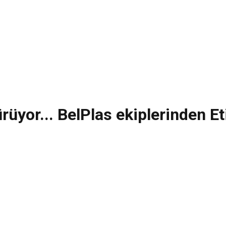
rüyor... BelPlas ekiplerinden 