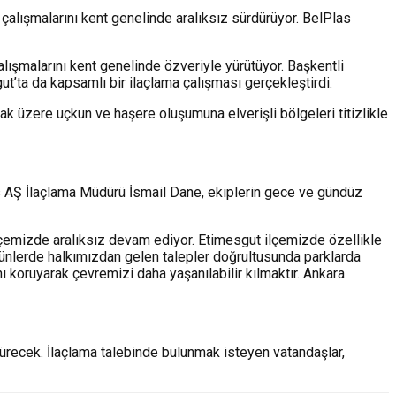
 çalışmalarını kent genelinde aralıksız sürdürüyor. BelPlas
lışmalarını kent genelinde özveriyle yürütüyor. Başkentli
’ta da kapsamlı bir ilaçlama çalışması gerçekleştirdi.
ak üzere uçkun ve haşere oluşumuna elverişli bölgeleri titizlikle
Plas AŞ İlaçlama Müdürü İsmail Dane, ekiplerin gece ve gündüz
ilçemizde aralıksız devam ediyor. Etimesgut ilçemizde özellikle
günlerde halkımızdan gelen talepler doğrultusunda parklarda
 koruyarak çevremizi daha yaşanılabilir kılmaktır. Ankara
ürecek. İlaçlama talebinde bulunmak isteyen vatandaşlar,