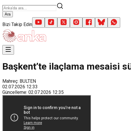
Ara
Bizi Takip Edin
Başkent’te ilaçlama mesaisi sü
Mahreç: BULTEN
02.07.2026
12:33
Güncelleme
:
02.07.2026
12:35