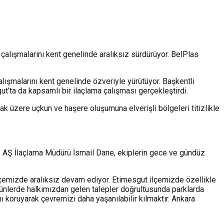
 çalışmalarını kent genelinde aralıksız sürdürüyor. BelPlas
lışmalarını kent genelinde özveriyle yürütüyor. Başkentli
’ta da kapsamlı bir ilaçlama çalışması gerçekleştirdi.
ak üzere uçkun ve haşere oluşumuna elverişli bölgeleri titizlikle
Plas AŞ İlaçlama Müdürü İsmail Dane, ekiplerin gece ve gündüz
ilçemizde aralıksız devam ediyor. Etimesgut ilçemizde özellikle
günlerde halkımızdan gelen talepler doğrultusunda parklarda
 koruyarak çevremizi daha yaşanılabilir kılmaktır. Ankara