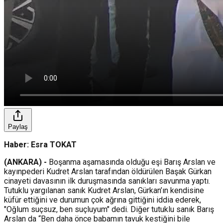
Paylaş
Haber: Esra TOKAT
(ANKARA) -
Boşanma aşamasında olduğu eşi Barış Arslan ve
kayınpederi Kudret Arslan tarafından öldürülen Başak Gürkan
cinayeti davasının ilk duruşmasında sanıkları savunma yaptı.
Tutuklu yargılanan sanık Kudret Arslan, Gürkan’ın kendisine
küfür ettiğini ve durumun çok ağrına gittiğini iddia ederek,
"Oğlum suçsuz, ben suçluyum" dedi. Diğer tutuklu sanık Barış
Arslan da “Ben daha önce babamın tavuk kestiğini bile