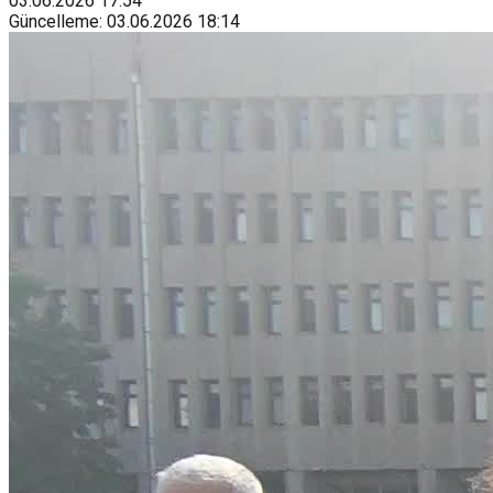
03.06.2026
17:54
Güncelleme
:
03.06.2026
18:14