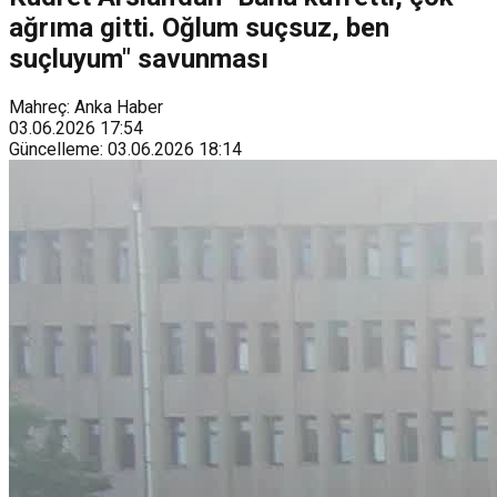
ağrıma gitti. Oğlum suçsuz, ben
suçluyum" savunması
Mahreç: Anka Haber
03.06.2026
17:54
Güncelleme
:
03.06.2026
18:14