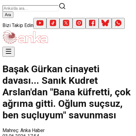
Ara
Bizi Takip Edin
Başak Gürkan cinayeti
davası... Sanık Kudret
Arslan'dan "Bana küfretti, çok
ağrıma gitti. Oğlum suçsuz,
ben suçluyum" savunması
Mahreç: Anka Haber