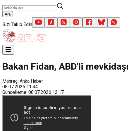
Ara
Bizi Takip Edin
Bakan Fidan, ABD'li mevkidaşı 
Mahreç: Anka Haber
08.07.2026
11:44
Güncelleme
:
08.07.2026
12:17