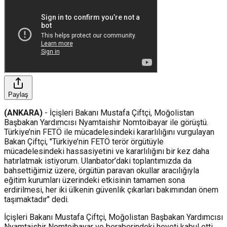
Paylaş
(ANKARA)
- İçişleri Bakanı Mustafa Çiftçi, Moğolistan
Başbakan Yardımcısı Nyamtaishir Nomtoibayar ile görüştü.
Türkiye’nin FETÖ ile mücadelesindeki kararlılığını vurgulayan
Bakan Çiftçi, "Türkiye’nin FETÖ terör örgütüyle
mücadelesindeki hassasiyetini ve kararlılığını bir kez daha
hatırlatmak istiyorum. Ulanbator’daki toplantımızda da
bahsettiğimiz üzere, örgütün paravan okullar aracılığıyla
eğitim kurumları üzerindeki etkisinin tamamen sona
erdirilmesi, her iki ülkenin güvenlik çıkarları bakımından önem
taşımaktadır" dedi.
İçişleri Bakanı Mustafa Çiftçi, Moğolistan Başbakan Yardımcısı
Nyamtaishir Nomtoibayar ve beraberindeki heyeti kabul etti.