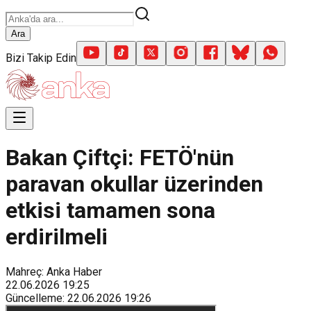
Ara
Bizi Takip Edin
Bakan Çiftçi: FETÖ'nün
paravan okullar üzerinden
etkisi tamamen sona
erdirilmeli
Mahreç: Anka Haber
22.06.2026
19:25
Güncelleme
:
22.06.2026
19:26