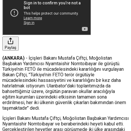
Paylaş
(ANKARA)
- İçişleri Bakanı Mustafa Çiftçi, Moğolistan
Başbakan Yardımcısı Nyamtaishir Nomtoibayar ile görüştü.
Türkiye’nin FETÖ ile mücadelesindeki kararlılığını vurgulayan
Bakan Çiftçi, "Türkiye’nin FETÖ terör örgütüyle
mücadelesindeki hassasiyetini ve kararlılığını bir kez daha
hatırlatmak istiyorum. Ulanbator’daki toplantımızda da
bahsettiğimiz üzere, örgütün paravan okullar aracılığıyla
eğitim kurumları üzerindeki etkisinin tamamen sona
erdirilmesi, her iki ülkenin güvenlik çıkarları bakımından önem
taşımaktadır" dedi.
İçişleri Bakanı Mustafa Çiftçi, Moğolistan Başbakan Yardımcısı
Nyamtaishir Nomtoibayar ve beraberindeki heyeti kabul etti.
Gerçekleştirilen heyetler arası görüşmede iki ülke arasındaki