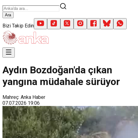
Ara
Bizi Takip Edin
Aydın Bozdoğan'da çıkan
yangına müdahale sürüyor
Mahreç: Anka Haber
07.07.2026
19:06