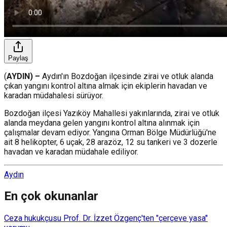
Paylaş
(
AYDIN) –
Aydın'ın Bozdoğan ilçesinde zirai ve otluk alanda
çıkan yangını kontrol altına almak için ekiplerin havadan ve
karadan müdahalesi sürüyor.
Bozdoğan ilçesi Yazıköy Mahallesi yakınlarında, zirai ve otluk
alanda meydana gelen yangını kontrol altına alınmak için
çalışmalar devam ediyor. Yangına Orman Bölge Müdürlüğü'ne
ait 8 helikopter, 6 uçak, 28 arazöz, 12 su tankeri ve 3 dozerle
havadan ve karadan müdahale ediliyor.
Aydın
En çok okunanlar
Ceza hukukçusu Prof. Dr. İzzet Özgenç'ten "çerçeve yasa"