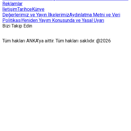
Reklamlar
İletişim
Tarihçe
Künye
Değerlerimiz ve Yayın İlkelerimiz
Aydınlatma Metni ve Veri
Politikası
Yeniden Yayım Konusunda ve Yasal Uyarı
Bizi Takip Edin
Tüm hakları ANKA'ya aittir. Tüm hakları saklıdır. @2026