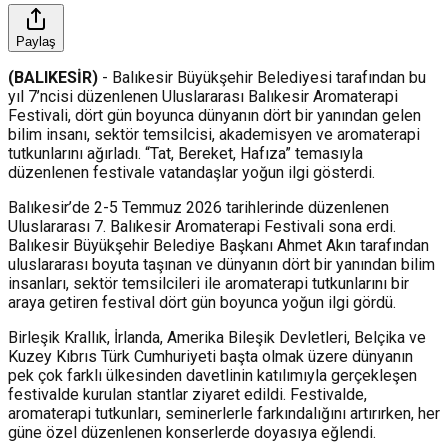
Paylaş
(BALIKESİR)
- Balıkesir Büyükşehir Belediyesi tarafından bu
yıl 7’ncisi düzenlenen Uluslararası Balıkesir Aromaterapi
Festivali, dört gün boyunca dünyanın dört bir yanından gelen
bilim insanı, sektör temsilcisi, akademisyen ve aromaterapi
tutkunlarını ağırladı. “Tat, Bereket, Hafıza” temasıyla
düzenlenen festivale vatandaşlar yoğun ilgi gösterdi.
Balıkesir’de 2-5 Temmuz 2026 tarihlerinde düzenlenen
Uluslararası 7. Balıkesir Aromaterapi Festivali sona erdi.
Balıkesir Büyükşehir Belediye Başkanı Ahmet Akın tarafından
uluslararası boyuta taşınan ve dünyanın dört bir yanından bilim
insanları, sektör temsilcileri ile aromaterapi tutkunlarını bir
araya getiren festival dört gün boyunca yoğun ilgi gördü.
Birleşik Krallık, İrlanda, Amerika Bileşik Devletleri, Belçika ve
Kuzey Kıbrıs Türk Cumhuriyeti başta olmak üzere dünyanın
pek çok farklı ülkesinden davetlinin katılımıyla gerçekleşen
festivalde kurulan stantlar ziyaret edildi. Festivalde,
aromaterapi tutkunları, seminerlerle farkındalığını artırırken, her
güne özel düzenlenen konserlerde doyasıya eğlendi.