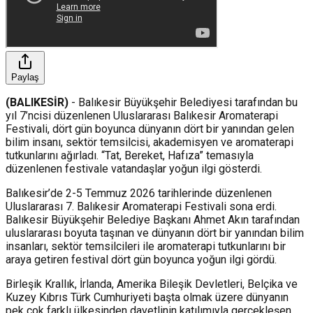
Paylaş
(BALIKESİR)
- Balıkesir Büyükşehir Belediyesi tarafından bu
yıl 7’ncisi düzenlenen Uluslararası Balıkesir Aromaterapi
Festivali, dört gün boyunca dünyanın dört bir yanından gelen
bilim insanı, sektör temsilcisi, akademisyen ve aromaterapi
tutkunlarını ağırladı. “Tat, Bereket, Hafıza” temasıyla
düzenlenen festivale vatandaşlar yoğun ilgi gösterdi.
Balıkesir’de 2-5 Temmuz 2026 tarihlerinde düzenlenen
Uluslararası 7. Balıkesir Aromaterapi Festivali sona erdi.
Balıkesir Büyükşehir Belediye Başkanı Ahmet Akın tarafından
uluslararası boyuta taşınan ve dünyanın dört bir yanından bilim
insanları, sektör temsilcileri ile aromaterapi tutkunlarını bir
araya getiren festival dört gün boyunca yoğun ilgi gördü.
Birleşik Krallık, İrlanda, Amerika Bileşik Devletleri, Belçika ve
Kuzey Kıbrıs Türk Cumhuriyeti başta olmak üzere dünyanın
pek çok farklı ülkesinden davetlinin katılımıyla gerçekleşen