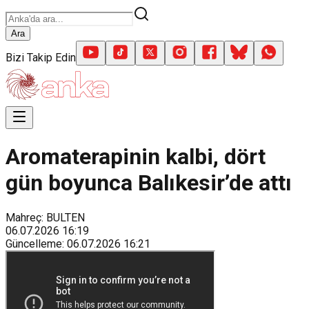
Ara
Bizi Takip Edin
Aromaterapinin kalbi, dört
gün boyunca Balıkesir’de attı
Mahreç: BULTEN
06.07.2026
16:19
Güncelleme
:
06.07.2026
16:21