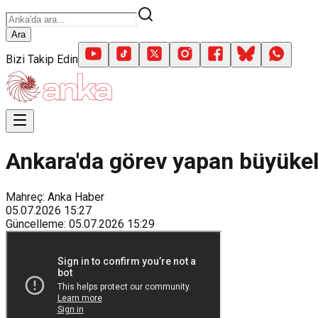
Ara
Bizi Takip Edin
Ankara'da görev yapan büyükelç
Mahreç: Anka Haber
05.07.2026
15:27
Güncelleme
:
05.07.2026
15:29