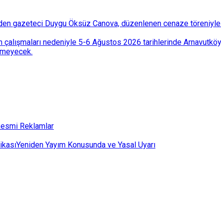
den gazeteci Duygu Öksüz Canova, düzenlenen cenaze töreniyle 
 çalışmaları nedeniyle 5-6 Ağustos 2026 tarihlerinde Arnavutköy
lemeyecek.
esmi Reklamlar
ikası
Yeniden Yayım Konusunda ve Yasal Uyarı