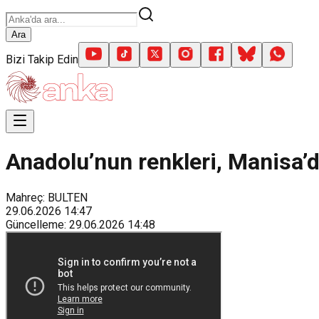
Ara
Bizi Takip Edin
Anadolu’nun renkleri, Manisa’
Mahreç: BULTEN
29.06.2026
14:47
Güncelleme
:
29.06.2026
14:48