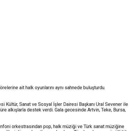
elerine ait halk oyunlarını aynı sahnede buluşturdu.
i Kültür, Sanat ve Sosyal İşler Dairesi Başkanı Ural Sevener ile
re alkışlarla destek verdi. Gala gecesinde Artvin, Teke, Bursa,
nfoni orkestrasından pop, halk müziği ve Türk sanat müziğine