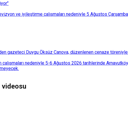
iyor"
i revizyon ve iyileştirme çalışmaları nedeniyle 5 Ağustos Çarşam
den gazeteci Duygu Öksüz Canova, düzenlenen cenaze töreniyle 
 çalışmaları nedeniyle 5-6 Ağustos 2026 tarihlerinde Arnavutköy
lemeyecek.
 videosu