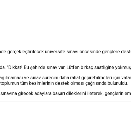
de gerçekleştirilecek üniversite sınavı öncesinde gençlere dest
, "Dikkat! Bu şehirde sınav var. Lütfen birkaç saatliğine yokmuşs
 dağılmaması ve sınav sürecini daha rahat geçirebilmeleri için va
in toplumun tüm kesimlerinin destek olması çağrısında bulunuldu.
navına girecek adaylara başarı dileklerini ileterek, gençlerin emek