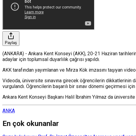
Paylaş
(ANKARA) - Ankara Kent Konseyi (AKK), 20-21 Haziran tarihlerin
adaylar için toplumsal duyarlılık çağrısı yapıldı.
AKK tarafından yayımlanan ve Mirza Kök imzasını taşıyan videoda
Videoda, üniversite sınavına girecek öğrencilerin dikkatlerinin
vurgulandı. Öğrencilerin başarılı bir sınav dönemi geçirmesi iç
Ankara Kent Konseyi Başkanı Halil İbrahim Yılmaz da üniversite sı
ANKA
En çok okunanlar