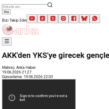
Ara
Bizi Takip Edin
AKK'den YKS'ye girecek gençle
Mahreç: Anka Haber
19.06.2026
21:27
Güncelleme
:
19.06.2026
22:03