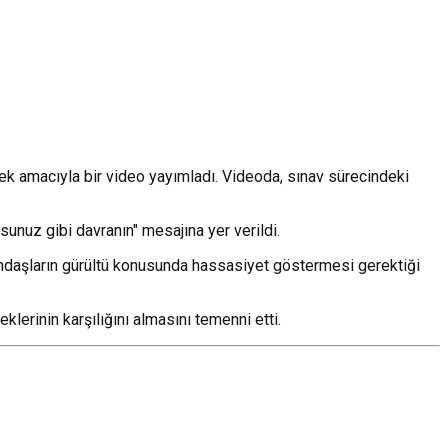
ek amacıyla bir video yayımladı. Videoda, sınav sürecindeki
unuz gibi davranın" mesajına yer verildi.
tandaşların gürültü konusunda hassasiyet göstermesi gerektiği
lerinin karşılığını almasını temenni etti.