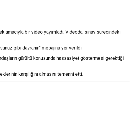
ek amacıyla bir video yayımladı. Videoda, sınav sürecindeki
unuz gibi davranın" mesajına yer verildi.
tandaşların gürültü konusunda hassasiyet göstermesi gerektiği
lerinin karşılığını almasını temenni etti.