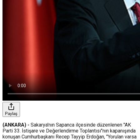
Paylaş
(ANKARA) -
Sakarya'nın Sapanca ilçesinde düzenlenen "AK
Parti 33. İstişare ve Değerlendirme Toplantısı"nın kapanışında
konuşan Cumhurbaşkanı Recep Tayyip Erdoğan, "Yorulan varsa