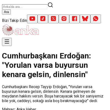
Ara
Bizi Takip Edin
Cumhurbaşkanı Erdoğan:
"Yorulan varsa buyursun
kenara gelsin, dinlensin"
Cumhurbaşkanı Recep Tayyip Erdoğan, "Yorulan varsa
buyursun kenara gelsin, dinlensin. Kenara gelmeyen de
meydanın hakkını versin. Boşa harcayacak tek bir saniyemiz
bile yok, caddeyi, sokağı asla boş bırakmayacağız" dedi.
Mahreç: Anka Haber