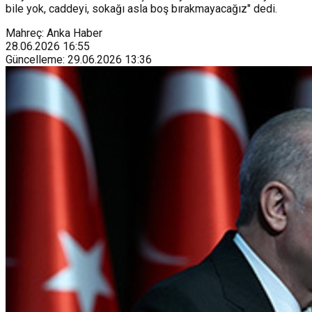
bile yok, caddeyi, sokağı asla boş bırakmayacağız" dedi.
Mahreç: Anka Haber
28.06.2026
16:55
Güncelleme
:
29.06.2026
13:36