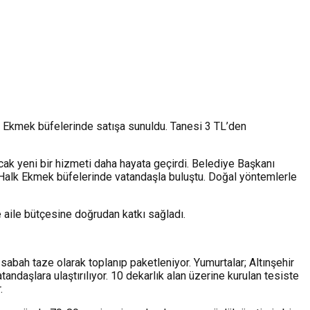
k Ekmek büfelerinde satışa sunuldu. Tanesi 3 TL’den
acak yeni bir hizmeti daha hayata geçirdi. Belediye Başkanı
 Halk Ekmek büfelerinde vatandaşla buluştu. Doğal yöntemlerle
e aile bütçesine doğrudan katkı sağladı.
sabah taze olarak toplanıp paketleniyor. Yumurtalar; Altınşehir
aşlara ulaştırılıyor. 10 dekarlık alan üzerine kurulan tesiste
.