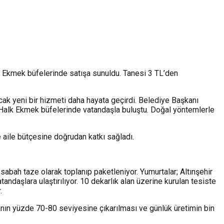
k Ekmek büfelerinde satışa sunuldu. Tanesi 3 TL’den
acak yeni bir hizmeti daha hayata geçirdi. Belediye Başkanı
 Halk Ekmek büfelerinde vatandaşla buluştu. Doğal yöntemlerle
e aile bütçesine doğrudan katkı sağladı.
sabah taze olarak toplanıp paketleniyor. Yumurtalar; Altınşehir
aşlara ulaştırılıyor. 10 dekarlık alan üzerine kurulan tesiste
.
anın yüzde 70-80 seviyesine çıkarılması ve günlük üretimin bin