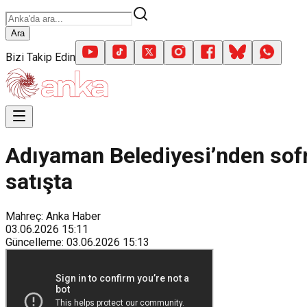
Ara
Bizi Takip Edin
Adıyaman Belediyesi’nden sofr
satışta
Mahreç: Anka Haber
03.06.2026
15:11
Güncelleme
:
03.06.2026
15:13