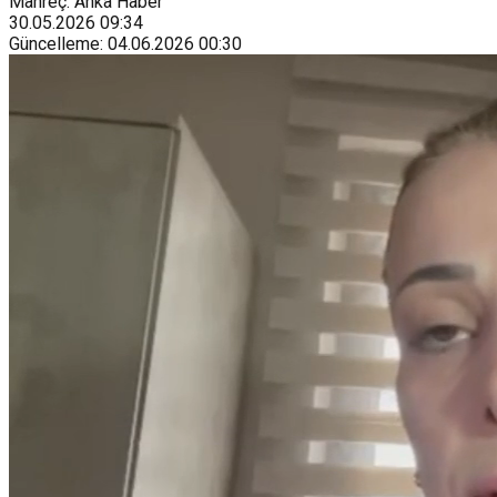
Mahreç: Anka Haber
30.05.2026
09:34
Güncelleme
:
04.06.2026
00:30