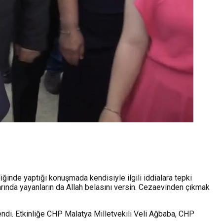
iğinde yaptığı konuşmada kendisiyle ilgili iddialara tepki
larında yayanların da Allah belasını versin. Cezaevinden çıkmak
endi. Etkinliğe CHP Malatya Milletvekili Veli Ağbaba, CHP