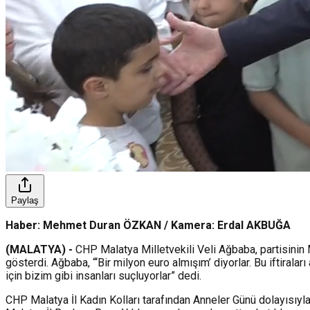
Paylaş
Haber: Mehmet Duran ÖZKAN / Kamera: Erdal AKBUĞA
(MALATYA) -
CHP Malatya Milletvekili Veli Ağbaba, partisinin M
gösterdi. Ağbaba, “‘Bir milyon euro almışım’ diyorlar. Bu iftiral
için bizim gibi insanları suçluyorlar” dedi.
CHP Malatya İl Kadın Kolları tarafından Anneler Günü dolayısıyl