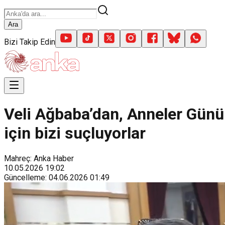
Ara
Bizi Takip Edin
Veli Ağbaba’dan, Anneler Günü
için bizi suçluyorlar
Mahreç: Anka Haber
10.05.2026
19:02
Güncelleme
:
04.06.2026
01:49