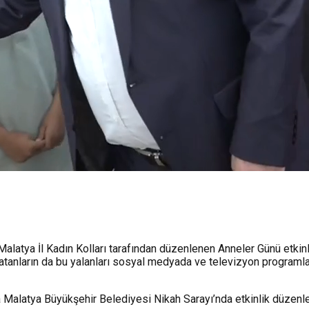
alatya İl Kadın Kolları tarafından düzenlenen Anneler Günü etkinl
arı atanların da bu yalanları sosyal medyada ve televizyon program
a Malatya Büyükşehir Belediyesi Nikah Sarayı’nda etkinlik düzenl