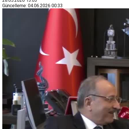
28.05.2026
13:03
Güncelleme
:
04.06.2026
00:33