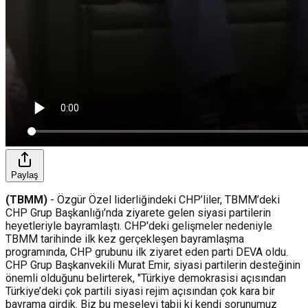
Paylaş
(TBMM)
- Özgür Özel liderliğindeki CHP’liler, TBMM’deki
CHP Grup Başkanlığı’nda ziyarete gelen siyasi partilerin
heyetleriyle bayramlaştı. CHP'deki gelişmeler nedeniyle
TBMM tarihinde ilk kez gerçekleşen bayramlaşma
programında, CHP grubunu ilk ziyaret eden parti DEVA oldu.
CHP Grup Başkanvekili Murat Emir, siyasi partilerin desteğinin
önemli olduğunu belirterek, "Türkiye demokrasisi açısından
Türkiye’deki çok partili siyasi rejim açısından çok kara bir
bayrama girdik. Biz bu meseleyi tabii ki kendi sorunumuz