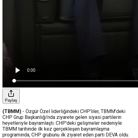
Paylaş
(TBMM)
- Özgür Özel liderliğindeki CHP’liler, TBMM’deki
CHP Grup Başkanlığı’nda ziyarete gelen siyasi partilerin
heyetleriyle bayramlaştı. CHP'deki gelişmeler nedeniyle
TBMM tarihinde ilk kez gerçekleşen bayramlaşma
programında, CHP grubunu ilk ziyaret eden parti DEVA oldu.