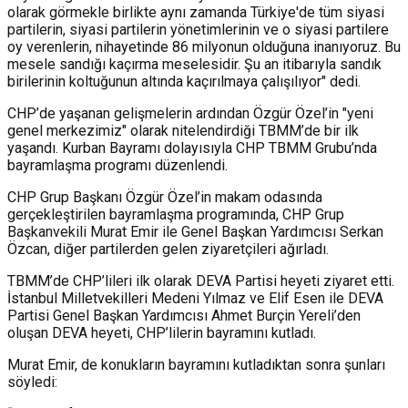
olarak görmekle birlikte aynı zamanda Türkiye'de tüm siyasi
partilerin, siyasi partilerin yönetimlerinin ve o siyasi partilere
oy verenlerin, nihayetinde 86 milyonun olduğuna inanıyoruz. Bu
mesele sandığı kaçırma meselesidir. Şu an itibarıyla sandık
birilerinin koltuğunun altında kaçırılmaya çalışılıyor" dedi.
CHP’de yaşanan gelişmelerin ardından Özgür Özel’in "yeni
genel merkezimiz" olarak nitelendirdiği TBMM’de bir ilk
yaşandı. Kurban Bayramı dolayısıyla CHP TBMM Grubu’nda
bayramlaşma programı düzenlendi.
CHP Grup Başkanı Özgür Özel’in makam odasında
gerçekleştirilen bayramlaşma programında, CHP Grup
Başkanvekili Murat Emir ile Genel Başkan Yardımcısı Serkan
Özcan, diğer partilerden gelen ziyaretçileri ağırladı.
TBMM’de CHP’lileri ilk olarak DEVA Partisi heyeti ziyaret etti.
İstanbul Milletvekilleri Medeni Yılmaz ve Elif Esen ile DEVA
Partisi Genel Başkan Yardımcısı Ahmet Burçin Yereli’den
oluşan DEVA heyeti, CHP’lilerin bayramını kutladı.
Murat Emir, de konukların bayramını kutladıktan sonra şunları
söyledi: