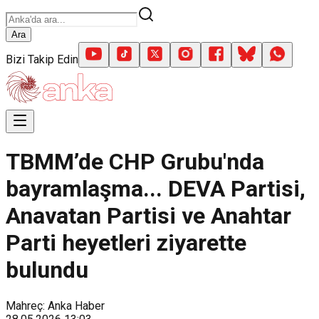
Ara
Bizi Takip Edin
TBMM’de CHP Grubu'nda
bayramlaşma... DEVA Partisi,
Anavatan Partisi ve Anahtar
Parti heyetleri ziyarette
bulundu
Mahreç: Anka Haber