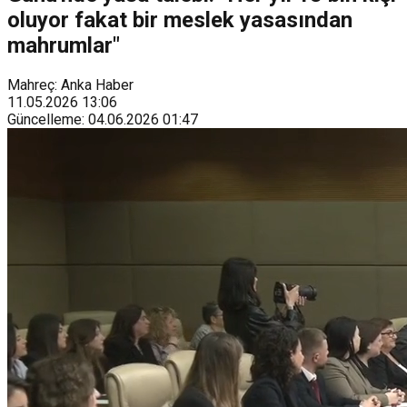
oluyor fakat bir meslek yasasından
mahrumlar"
Mahreç: Anka Haber
11.05.2026
13:06
Güncelleme
:
04.06.2026
01:47