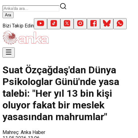
Ara
Bizi Takip Edin
Suat Özçağdaş'dan Dünya
Psikologlar Günü'nde yasa
talebi: "Her yıl 13 bin kişi
oluyor fakat bir meslek
yasasından mahrumlar"
Mahreç: Anka Haber