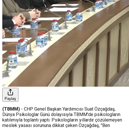
Paylaş
(TBMM)
- CHP Genel Başkan Yardımcısı
Suat Özçağdaş
,
Dünya Psikologlar Günü dolayısıyla TBMM'de psikologların
katılımıyla toplantı yaptı. Psikologların yıllardır çözülemeyen
meslek yasası sorununa dikkat çeken Özçağdaş, "Ben