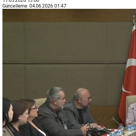
11.05.2026
13:06
Güncelleme
:
04.06.2026
01:47