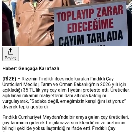
Paylaş
Haber: Gençağa Karafazlı
(RİZE) –
Rize’nin Fındıklı ilçesinde kurulan Fındıklı Çay
Üreticileri Meclisi, Tarım ve Orman Bakanlığı’nın 2026 yılı için
açıkladığı 35 TL’lik yaş çay alım fiyatını protesto etti. Üreticiler,
açıklanan rakamın maliyetlerin dahi altında kaldığını
vurgulayarak, “Sadaka değil, emeğimizin karşılığını istiyoruz”
diyerek tepki gösterdi.
Fındıklı Cumhuriyet Meydanı’nda bir araya gelen çay üreticileri,
çay tarımının giderek bir çıkmaza sürüklendiğini ve üreticinin
bilinçli şekilde yoksullaştırıldığını ifade etti. Fındıklı Çay