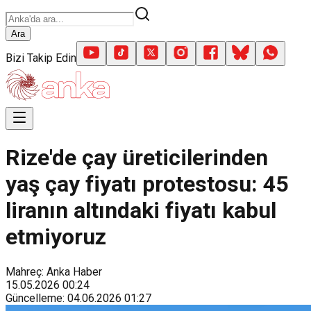
Ara
Bizi Takip Edin
Rize'de çay üreticilerinden
yaş çay fiyatı protestosu: 45
liranın altındaki fiyatı kabul
etmiyoruz
Mahreç: Anka Haber
15.05.2026
00:24
Güncelleme
:
04.06.2026
01:27