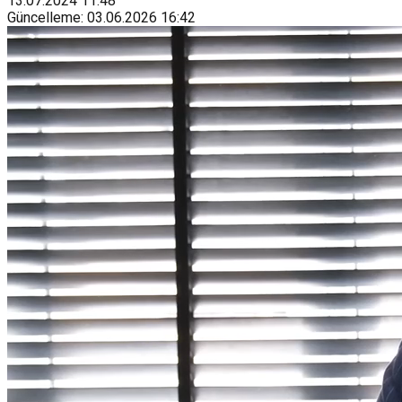
13.07.2024
11:48
Güncelleme
:
03.06.2026
16:42