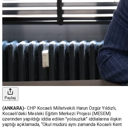
Paylaş
(ANKARA)-
CHP Kocaeli Milletvekili Harun Özgür Yıldızlı,
Kocaeli’deki Mesleki Eğitim Merkezi Projesi (MESEM)
üzerinden yapıldığı iddia edilen ''yolsuzluk'' iddialarına ilişkin
yaptığı açıklamada, “Okul müdürü aynı zamanda Kocaeli Kent