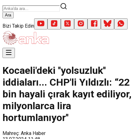
Ara
Bizi Takip Edin
Kocaeli'deki ''yolsuzluk''
iddiaları... CHP'li Yıldızlı: “22
bin hayali çırak kayıt ediliyor,
milyonlarca lira
hortumlanıyor''
Mahreç: Anka Haber