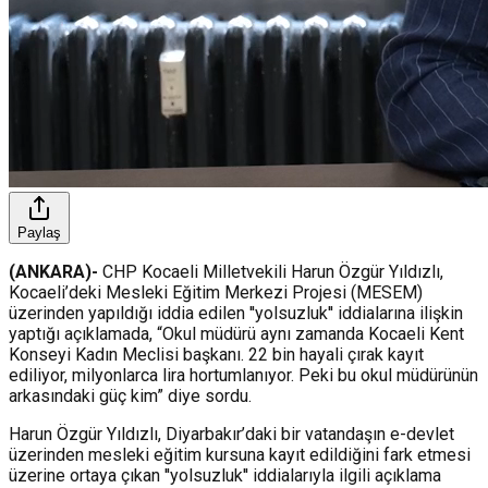
Paylaş
(ANKARA)-
CHP Kocaeli Milletvekili Harun Özgür Yıldızlı,
Kocaeli’deki Mesleki Eğitim Merkezi Projesi (MESEM)
üzerinden yapıldığı iddia edilen ''yolsuzluk'' iddialarına ilişkin
yaptığı açıklamada, “Okul müdürü aynı zamanda Kocaeli Kent
Konseyi Kadın Meclisi başkanı. 22 bin hayali çırak kayıt
ediliyor, milyonlarca lira hortumlanıyor. Peki bu okul müdürünün
arkasındaki güç kim” diye sordu.
Harun Özgür Yıldızlı, Diyarbakır’daki bir vatandaşın e-devlet
üzerinden mesleki eğitim kursuna kayıt edildiğini fark etmesi
üzerine ortaya çıkan ''yolsuzluk'' iddialarıyla ilgili açıklama