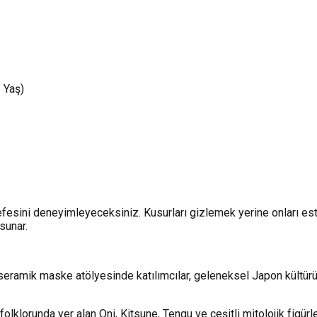
 Yaş)
lsefesini deneyimleyeceksiniz. Kusurları gizlemek yerine onları e
sunar.
 seramik maske atölyesinde katılımcılar, geleneksel Japon kültürü
 folklorunda yer alan Oni, Kitsune, Tengu ve çeşitli mitolojik fi