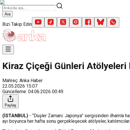
Ara
Bizi Takip Edin
Kiraz Çiçeği Günleri Atölyeler
Mahreç: Anka Haber
22.05.2026
15:07
Güncelleme
:
04.06.2026
00:49
Paylaş
(İSTANBUL)
- “Düşler Zamanı: Japonya” sergisinden ilhamla hazı
ayı boyunca her hafta sonu gerçekleşecek atölyeler, katılımcılar