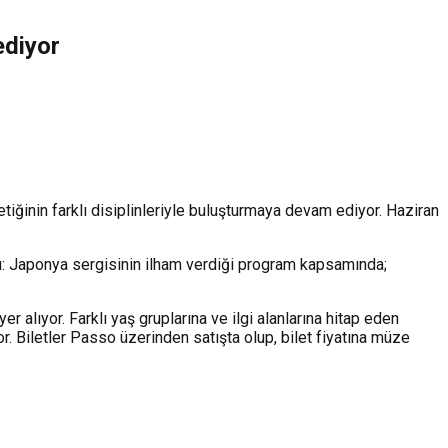
ediyor
tiğinin farklı disiplinleriyle buluşturmaya devam ediyor. Haziran
manı: Japonya sergisinin ilham verdiği program kapsamında;
alıyor. Farklı yaş gruplarına ve ilgi alanlarına hitap eden
r. Biletler Passo üzerinden satışta olup, bilet fiyatına müze