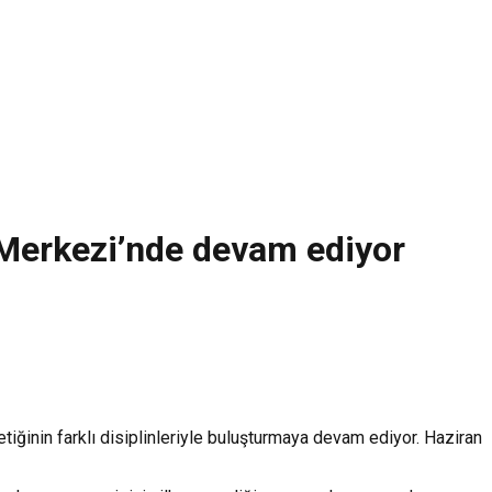
m Merkezi’nde devam ediyor
tiğinin farklı disiplinleriyle buluşturmaya devam ediyor. Haziran