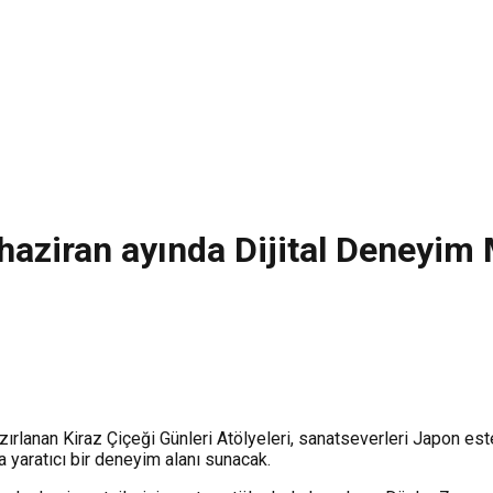
i haziran ayında Dijital Deneyi
rlanan Kiraz Çiçeği Günleri Atölyeleri, sanatseverleri Japon este
a yaratıcı bir deneyim alanı sunacak.