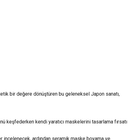
stetik bir değere dönüştüren bu geleneksel Japon sanatı,
nü keşfederken kendi yaratıcı maskelerini tasarlama fırsatı
gürler incelenecek, ardından seramik maske boyama ve