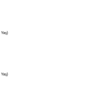
 Yaş)
 Yaş)