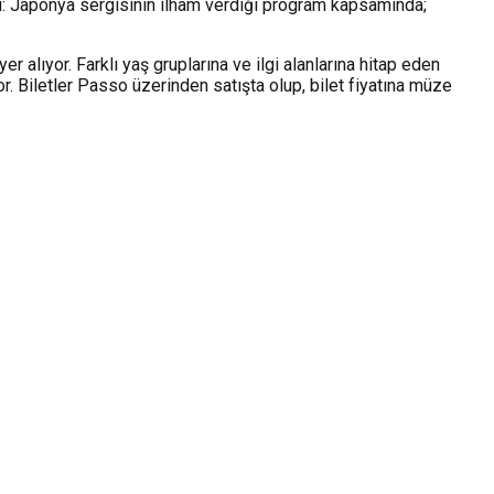
manı: Japonya sergisinin ilham verdiği program kapsamında;
alıyor. Farklı yaş gruplarına ve ilgi alanlarına hitap eden
r. Biletler Passo üzerinden satışta olup, bilet fiyatına müze