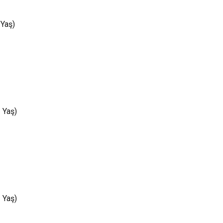
 Yaş)
 Yaş)
 Yaş)