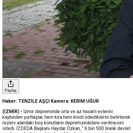
Paylaş
Haber: TENZİLE AŞÇI Kamera: KERİM UĞUR
(İZMİR) -
İzmir depreminde orta ve az hasarlı evlerini
kaybeden yurttaşlar, hem kira hem kredi ödediklerini belirterek
rezerv alandaki boş konutların depremzedelere verilmesini
istedi. İZDEDA Başkanı Haydar Özkan, “ 6 bin 500 liralık devlet