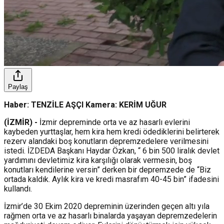
Paylaş
Haber: TENZİLE AŞÇI Kamera: KERİM UĞUR
(İZMİR) -
İzmir depreminde orta ve az hasarlı evlerini
kaybeden yurttaşlar, hem kira hem kredi ödediklerini belirterek
rezerv alandaki boş konutların depremzedelere verilmesini
istedi. İZDEDA Başkanı Haydar Özkan, “ 6 bin 500 liralık devlet
yardımını devletimiz kira karşılığı olarak vermesin, boş
konutları kendilerine versin” derken bir depremzede de “Biz
ortada kaldık. Aylık kira ve kredi masrafım 40-45 bin” ifadesini
kullandı.
İzmir’de 30 Ekim 2020 depreminin üzerinden geçen altı yıla
rağmen orta ve az hasarlı binalarda yaşayan depremzedelerin