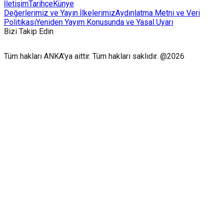
İletişim
Tarihçe
Künye
Değerlerimiz ve Yayın İlkelerimiz
Aydınlatma Metni ve Veri
Politikası
Yeniden Yayım Konusunda ve Yasal Uyarı
Bizi Takip Edin
Tüm hakları ANKA'ya aittir. Tüm hakları saklıdır. @2026