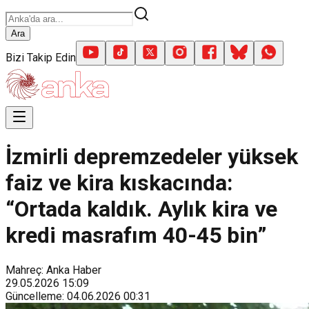
Ara
Bizi Takip Edin
İzmirli depremzedeler yüksek
faiz ve kira kıskacında:
“Ortada kaldık. Aylık kira ve
kredi masrafım 40-45 bin”
Mahreç: Anka Haber
29.05.2026
15:09
Güncelleme
:
04.06.2026
00:31