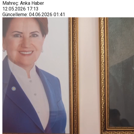
Mahreç: Anka Haber
12.05.2026
17:13
Güncelleme
:
04.06.2026
01:41