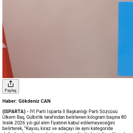
Paylaş
Haber: Gökdeniz CAN
(ISPARTA) -
İYİ Parti Isparta İl Başkanlığı Parti Sözcüsü
Ülkem Baş, Gülbirlik tarafından belirlenen kilogram başına 80
liralık 2026 yılı gül alım fiyatının kabul edilemeyeceğini
belirterek, "Kayısı, kiraz ve adaçayı ile aynı kategoride