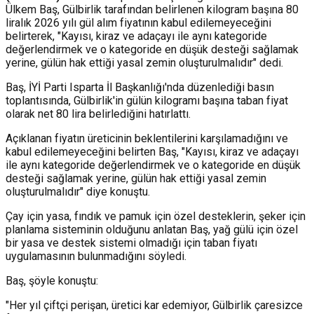
Ülkem Baş, Gülbirlik tarafından belirlenen kilogram başına 80
liralık 2026 yılı gül alım fiyatının kabul edilemeyeceğini
belirterek, "Kayısı, kiraz ve adaçayı ile aynı kategoride
değerlendirmek ve o kategoride en düşük desteği sağlamak
yerine, gülün hak ettiği yasal zemin oluşturulmalıdır" dedi.
Baş, İYİ Parti Isparta İl Başkanlığı'nda düzenlediği basın
toplantısında, Gülbirlik'in gülün kilogramı başına taban fiyat
olarak net 80 lira belirlediğini hatırlattı.
Açıklanan fiyatın üreticinin beklentilerini karşılamadığını ve
kabul edilemeyeceğini belirten Baş, "Kayısı, kiraz ve adaçayı
ile aynı kategoride değerlendirmek ve o kategoride en düşük
desteği sağlamak yerine, gülün hak ettiği yasal zemin
oluşturulmalıdır" diye konuştu.
Çay için yasa, fındık ve pamuk için özel desteklerin, şeker için
planlama sisteminin olduğunu anlatan Baş, yağ gülü için özel
bir yasa ve destek sistemi olmadığı için taban fiyatı
uygulamasının bulunmadığını söyledi.
Baş, şöyle konuştu:
"Her yıl çiftçi perişan, üretici kar edemiyor, Gülbirlik çaresizce