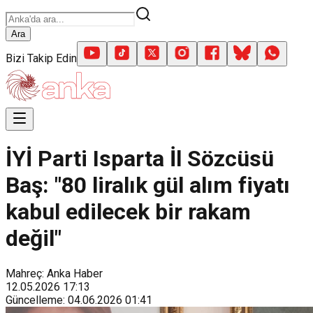
Ara
Bizi Takip Edin
İYİ Parti Isparta İl Sözcüsü
Baş: "80 liralık gül alım fiyatı
kabul edilecek bir rakam
değil"
Mahreç: Anka Haber
12.05.2026
17:13
Güncelleme
:
04.06.2026
01:41