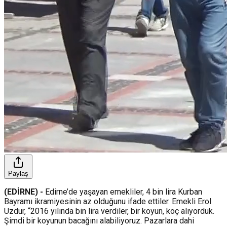
Paylaş
(EDİRNE) -
Edirne’de yaşayan emekliler, 4 bin lira Kurban
Bayramı ikramiyesinin az olduğunu ifade ettiler. Emekli Erol
Uzdur, “2016 yılında bin lira verdiler, bir koyun, koç alıyorduk.
Şimdi bir koyunun bacağını alabiliyoruz. Pazarlara dahi