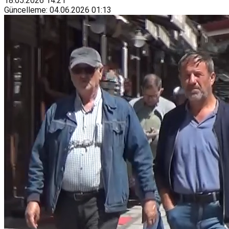
18.05.2026
14:21
Güncelleme
:
04.06.2026
01:13