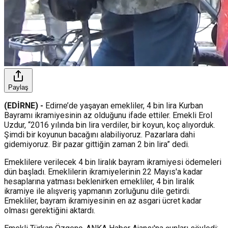
Paylaş
(EDİRNE) -
Edirne’de yaşayan emekliler, 4 bin lira Kurban
Bayramı ikramiyesinin az olduğunu ifade ettiler. Emekli Erol
Uzdur, “2016 yılında bin lira verdiler, bir koyun, koç alıyorduk.
Şimdi bir koyunun bacağını alabiliyoruz. Pazarlara dahi
gidemiyoruz. Bir pazar gittiğin zaman 2 bin lira” dedi.
Emeklilere verilecek 4 bin liralık bayram ikramiyesi ödemeleri
dün başladı. Emeklilerin ikramiyelerinin 22 Mayıs'a kadar
hesaplarına yatması beklenirken emekliler, 4 bin liralık
ikramiye ile alışveriş yapmanın zorluğunu dile getirdi.
Emekliler, bayram ikramiyesinin en az asgari ücret kadar
olması gerektiğini aktardı.