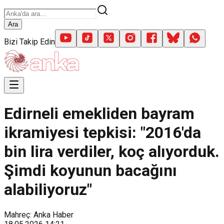
Ara
Bizi Takip Edin
Edirneli emekliden bayram
ikramiyesi tepkisi: "2016'da
bin lira verdiler, koç alıyorduk.
Şimdi koyunun bacağını
alabiliyoruz"
Mahreç: Anka Haber