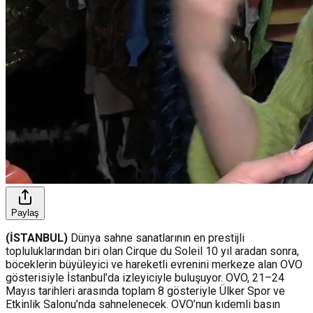
Paylaş
(İSTANBUL)
Dünya sahne sanatlarının en prestijli
topluluklarından biri olan Cirque du Soleil 10 yıl aradan sonra,
böceklerin büyüleyici ve hareketli evrenini merkeze alan OVO
gösterisiyle İstanbul’da izleyiciyle buluşuyor. OVO, 21–24
Mayıs tarihleri arasında toplam 8 gösteriyle Ülker Spor ve
Etkinlik Salonu’nda sahnelenecek. OVO’nun kıdemli basın