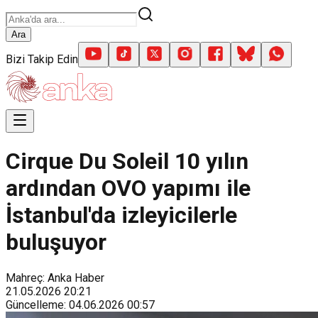
Ara
Bizi Takip Edin
Cirque Du Soleil 10 yılın
ardından OVO yapımı ile
İstanbul'da izleyicilerle
buluşuyor
Mahreç: Anka Haber
21.05.2026
20:21
Güncelleme
:
04.06.2026
00:57