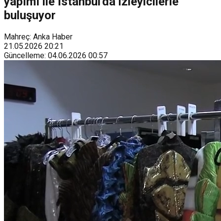
yapımı ile İstanbul'da izleyicilerle
buluşuyor
Mahreç: Anka Haber
21.05.2026
20:21
Güncelleme
:
04.06.2026
00:57