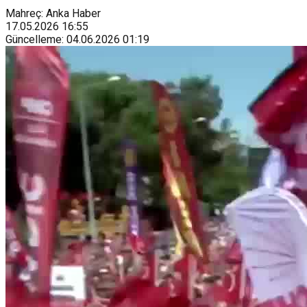
Mahreç: Anka Haber
17.05.2026
16:55
Güncelleme
:
04.06.2026
01:19