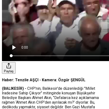
Paylaş
Haber: Tenzile AŞÇI - Kamera: Özgür ŞENGÜL
(BALIKESİR) -
CHP'nin, Balıkesir'de düzenlediği "Millet
İradesine Sahip Çıkıyor" mitinginde konuşan Büyükşehir
Belediye Başkanı Ahmet Akın, "Defalarca kez açıklamama
rağmen ‘Ahmet Akın CHP’den ayrılacak mı?’ diyorlar. Bu,
dedikodu yapmaktır, siyaset değildir. Ben Gazi Mustafa