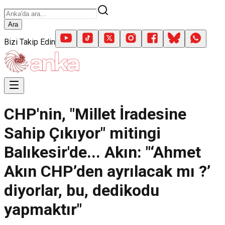
Ara
Bizi Takip Edin
CHP'nin, "Millet İradesine
Sahip Çıkıyor" mitingi
Balıkesir'de... Akın: "‘Ahmet
Akın CHP’den ayrılacak mı ?’
diyorlar, bu, dedikodu
yapmaktır"