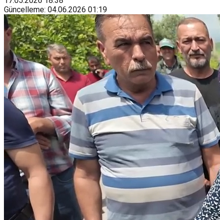
17.05.2026
18:38
Güncelleme
:
04.06.2026
01:19