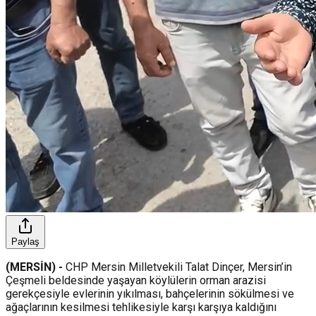
Paylaş
(MERSİN) -
CHP Mersin Milletvekili Talat Dinçer, Mersin’in
Çeşmeli beldesinde yaşayan köylülerin orman arazisi
gerekçesiyle evlerinin yıkılması, bahçelerinin sökülmesi ve
ağaçlarının kesilmesi tehlikesiyle karşı karşıya kaldığını