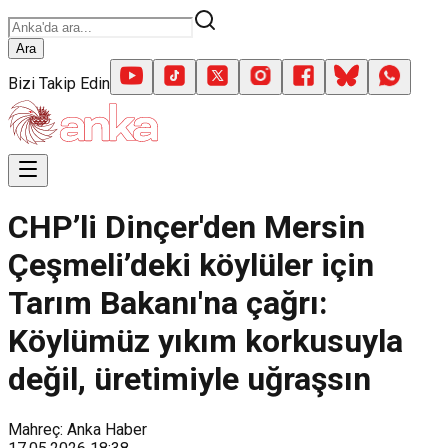
Ara
Bizi Takip Edin
CHP’li Dinçer'den Mersin
Çeşmeli’deki köylüler için
Tarım Bakanı'na çağrı:
Köylümüz yıkım korkusuyla
değil, üretimiyle uğraşsın
Mahreç: Anka Haber