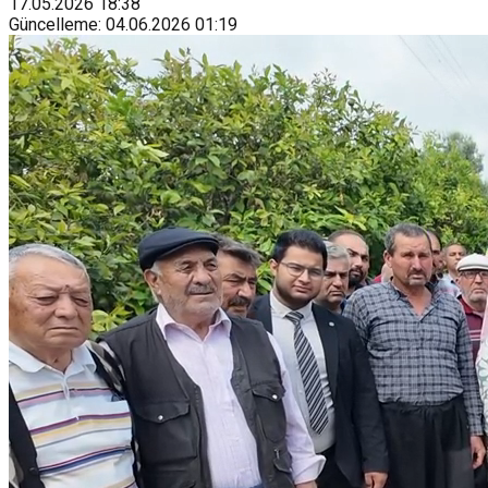
17.05.2026
18:38
Güncelleme
:
04.06.2026
01:19