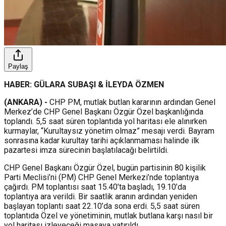
Paylaş
HABER: GÜLARA SUBAŞI & İLEYDA ÖZMEN
(ANKARA) -
CHP PM, mutlak butlan kararının ardından Genel
Merkez’de CHP Genel Başkanı Özgür Özel başkanlığında
toplandı. 5,5 saat süren toplantıda yol haritası ele alınırken
kurmaylar, “Kurultaysız yönetim olmaz” mesajı verdi. Bayram
sonrasına kadar kurultay tarihi açıklanmaması halinde ilk
pazartesi imza sürecinin başlatılacağı belirtildi.
CHP Genel Başkanı Özgür Özel, bugün partisinin 80 kişilik
Parti Meclisi’ni (PM) CHP Genel Merkezi’nde toplantıya
çağırdı. PM toplantısı saat 15.40’ta başladı, 19.10’da
toplantıya ara verildi. Bir saatlik aranın ardından yeniden
başlayan toplantı saat 22.10’da sona erdi. 5,5 saat süren
toplantıda Özel ve yönetiminin, mutlak butlana karşı nasıl bir
yol haritası izleyeceği masaya yatırıldı.