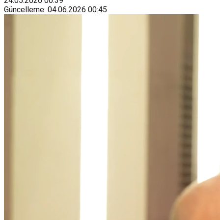
24.05.2026
00:39
Güncelleme
:
04.06.2026
00:45