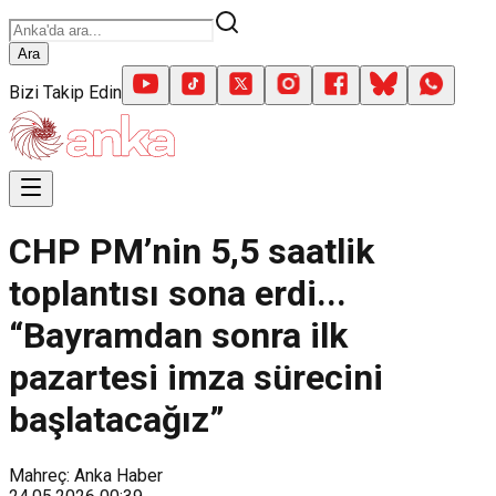
Ara
Bizi Takip Edin
CHP PM’nin 5,5 saatlik
toplantısı sona erdi...
“Bayramdan sonra ilk
pazartesi imza sürecini
başlatacağız”
Mahreç: Anka Haber