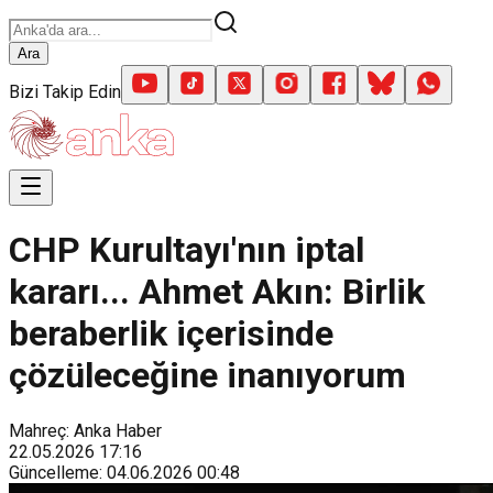
Ara
Bizi Takip Edin
CHP Kurultayı'nın iptal
kararı... Ahmet Akın: Birlik
beraberlik içerisinde
çözüleceğine inanıyorum
Mahreç: Anka Haber
22.05.2026
17:16
Güncelleme
:
04.06.2026
00:48