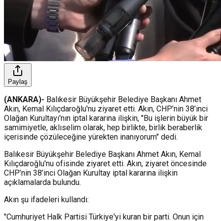
Paylaş
(ANKARA)-
Balıkesir Büyükşehir Belediye Başkanı Ahmet
Akın, Kemal Kılıçdaroğlu'nu ziyaret etti. Akın, CHP’nin 38’inci
Olağan Kurultayı'nın iptal kararına ilişkin, "Bu işlerin büyük bir
samimiyetle, aklıselim olarak, hep birlikte, birlik beraberlik
içerisinde çözüleceğine yürekten inanıyorum" dedi.
Balıkesir Büyükşehir Belediye Başkanı Ahmet Akın, Kemal
Kılıçdaroğlu'nu ofisinde ziyaret etti. Akın, ziyaret öncesinde
CHP’nin 38’inci Olağan Kurultay iptal kararına ilişkin
açıklamalarda bulundu.
Akın şu ifadeleri kullandı:
"Cumhuriyet Halk Partisi Türkiye'yi kuran bir parti. Onun için