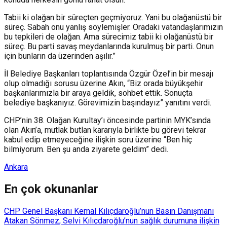
Tabii ki olağan bir süreçten geçmiyoruz. Yani bu olağanüstü bir
süreç. Sabah onu yanlış söylemişler. Oradaki vatandaşlarımızın
bu tepkileri de olağan. Ama sürecimiz tabii ki olağanüstü bir
süreç. Bu parti savaş meydanlarında kurulmuş bir parti. Onun
için bunların da üzerinden aşılır.”
İl Belediye Başkanları toplantısında Özgür Özel’in bir mesajı
olup olmadığı sorusu üzerine Akın, “Biz orada büyükşehir
başkanlarımızla bir araya geldik, sohbet ettik. Sonuçta
belediye başkanıyız. Görevimizin başındayız” yanıtını verdi.
CHP’nin 38. Olağan Kurultay’ı öncesinde partinin MYK’sında
olan Akın’a, mutlak butlan kararıyla birlikte bu görevi tekrar
kabul edip etmeyeceğine ilişkin soru üzerine “Ben hiç
bilmiyorum. Ben şu anda ziyarete geldim” dedi.
Ankara
En çok okunanlar
CHP Genel Başkanı Kemal Kılıçdaroğlu’nun Basın Danışmanı
Atakan Sönmez, Selvi Kılıçdaroğlu’nun sağlık durumuna ilişkin