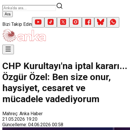
Ara
Bizi Takip Edin
CHP Kurultayı'na iptal kararı...
Özgür Özel: Ben size onur,
haysiyet, cesaret ve
mücadele vadediyorum
Mahreç: Anka Haber
21.05.2026
19:20
Güncelleme
:
04.06.2026
00:58