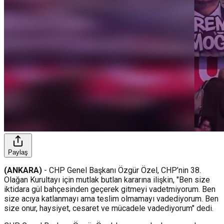
Paylaş
(ANKARA)
- CHP Genel Başkanı Özgür Özel, CHP’nin 38.
Olağan Kurultayı için mutlak butlan kararına ilişkin, "Ben size
iktidara gül bahçesinden geçerek gitmeyi vadetmiyorum. Ben
size acıya katlanmayı ama teslim olmamayı vadediyorum. Ben
size onur, haysiyet, cesaret ve mücadele vadediyorum" dedi.