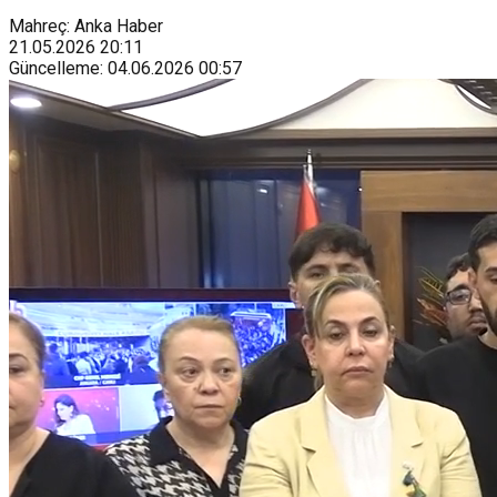
Mahreç: Anka Haber
21.05.2026
20:11
Güncelleme
:
04.06.2026
00:57