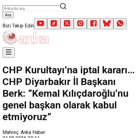
Ara
Bizi Takip Edin
CHP Kurultayı’na iptal kararı…
CHP Diyarbakır İl Başkanı
Berk: “Kemal Kılıçdaroğlu’nu
genel başkan olarak kabul
etmiyoruz”
Mahreç: Anka Haber