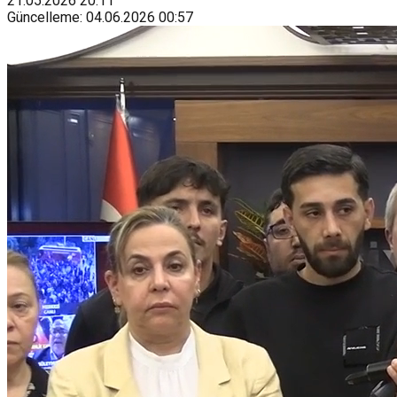
21.05.2026
20:11
Güncelleme
:
04.06.2026
00:57