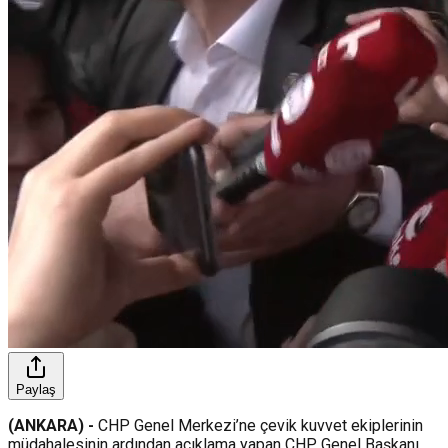
Paylaş
(ANKARA) -
CHP Genel Merkezi’ne çevik kuvvet ekiplerinin
müdahalesinin ardından açıklama yapan CHP Genel Başkanı