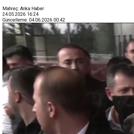
Mahreç: Anka Haber
24.05.2026
16:24
Güncelleme
:
04.06.2026
00:42