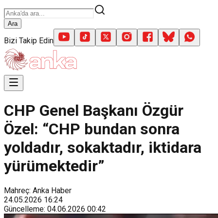
Ara
Bizi Takip Edin
CHP Genel Başkanı Özgür
Özel: “CHP bundan sonra
yoldadır, sokaktadır, iktidara
yürümektedir”
Mahreç: Anka Haber
24.05.2026
16:24
Güncelleme
:
04.06.2026
00:42