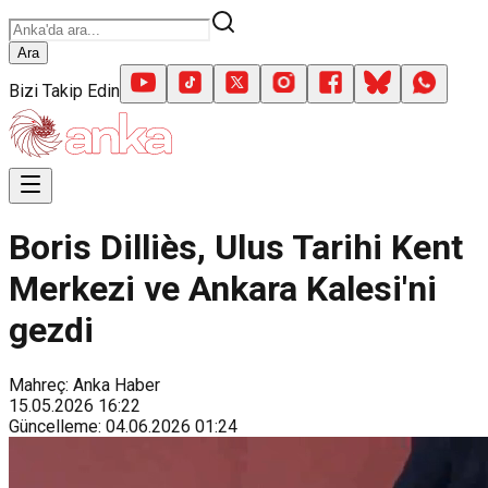
Ara
Bizi Takip Edin
Boris Dilliès, Ulus Tarihi Kent
Merkezi ve Ankara Kalesi'ni
gezdi
Mahreç: Anka Haber
15.05.2026
16:22
Güncelleme
:
04.06.2026
01:24