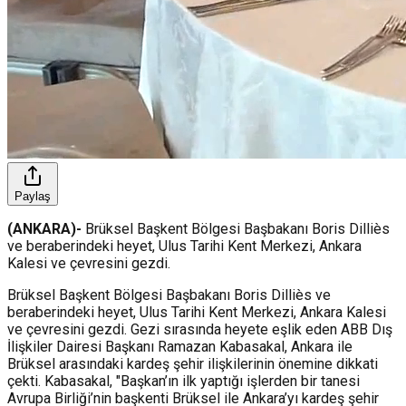
Paylaş
(ANKARA)-
Brüksel Başkent Bölgesi Başbakanı Boris Dilliès
ve beraberindeki heyet, Ulus Tarihi Kent Merkezi, Ankara
Kalesi ve çevresini gezdi.
Brüksel Başkent Bölgesi Başbakanı Boris Dilliès ve
beraberindeki heyet, Ulus Tarihi Kent Merkezi, Ankara Kalesi
ve çevresini gezdi. Gezi sırasında heyete eşlik eden ABB Dış
İlişkiler Dairesi Başkanı Ramazan Kabasakal, Ankara ile
Brüksel arasındaki kardeş şehir ilişkilerinin önemine dikkati
çekti. Kabasakal, "Başkan’ın ilk yaptığı işlerden bir tanesi
Avrupa Birliği’nin başkenti Brüksel ile Ankara’yı kardeş şehir